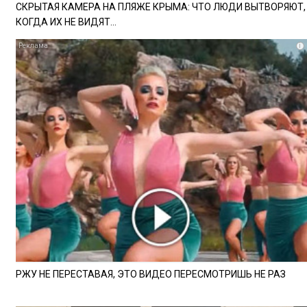
СКРЫТАЯ КАМЕРА НА ПЛЯЖЕ КРЫМА: ЧТО ЛЮДИ ВЫТВОРЯЮТ,
КОГДА ИХ НЕ ВИДЯТ...
i
РЖУ НЕ ПЕРЕСТАВАЯ, ЭТО ВИДЕО ПЕРЕСМОТРИШЬ НЕ РАЗ