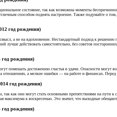
оциональное состояние, так как возможны моменты беспричинно
отличным способом поднять настроение. Также подумайте о том,
2012 год рождения)
 смысл, а не на вдохновение. Нестандартный подход к решению 
й лучше действовать самостоятельно, без советов посторонних,
13 год рождения)
огут помешать достижению счастья и удачи. Опасности могут в
а отношениях, а мелкие ошибки — на работе и финансах. Перед 
 2014 год рождения)
 так как они могут стать основными препятствиями на пути к с
игая максимума к воскресенью. Это значит, что выходные обещ
15 год рождения)