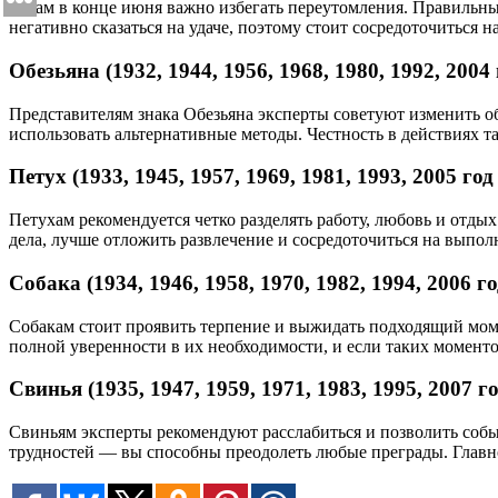
Козам в конце июня важно избегать переутомления. Правильны
негативно сказаться на удаче, поэтому стоит сосредоточиться 
Обезьяна (1932, 1944, 1956, 1968, 1980, 1992, 2004
Представителям знака Обезьяна эксперты советуют изменить о
использовать альтернативные методы. Честность в действиях та
Петух (1933, 1945, 1957, 1969, 1981, 1993, 2005 го
Петухам рекомендуется четко разделять работу, любовь и отды
дела, лучше отложить развлечение и сосредоточиться на выпол
Собака (1934, 1946, 1958, 1970, 1982, 1994, 2006 г
Собакам стоит проявить терпение и выжидать подходящий мом
полной уверенности в их необходимости, и если таких моменто
Свинья (1935, 1947, 1959, 1971, 1983, 1995, 2007 
Свиньям эксперты рекомендуют расслабиться и позволить событ
трудностей — вы способны преодолеть любые преграды. Главно