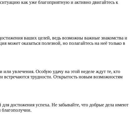
ситуацию как уже благоприятную и активно двигайтесь к
 достижения ваших целей, ведь возможны важные знакомства и
я может оказаться полезной, но полагайтесь на неё только в
или увлечения. Особую удачу на этой неделе ждут те, кто
ути встречаются трудности. Открытость новым возможностям
для достижения успеха. Не забывайте, что добрые дела имеют
м благополучии.