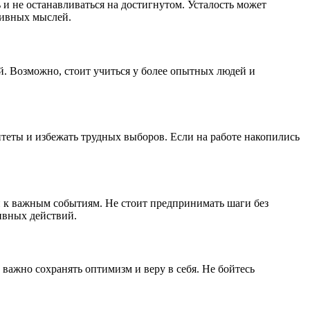
и не останавливаться на достигнутом. Усталость может
ативных мыслей.
й. Возможно, стоит учиться у более опытных людей и
итеты и избежать трудных выборов. Если на работе накопились
и к важным событиям. Не стоит предпринимать шаги без
ивных действий.
важно сохранять оптимизм и веру в себя. Не бойтесь