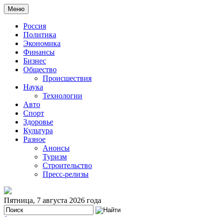
Меню
Россия
Политика
Экономика
Финансы
Бизнес
Общество
Происшествия
Наука
Технологии
Авто
Спорт
Здоровье
Культура
Разное
Анонсы
Туризм
Строительство
Пресс-релизы
Пятница, 7 августа 2026 года