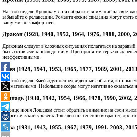
На этой неделе Кроликам стоит обратить внимание на свое эм
забывайте о релаксации. Романтические свидания могут стать 
вашу жизнь комфортнее.
Дракон (1928, 1940, 1952, 1964, 1976, 1988, 2000, 
Драконам следует в сложных ситуациях полагаться на здравый
быть готовыми к последствиям. При принятии серьезных решени
неэффективными.
Змея (1929, 1941, 1953, 1965, 1977, 1989, 2001, 20
На этой неделе Змей ждут непредвиденные события, которые м
внимательными. Небольшие ссоры могут негативно сказаться н
Лошадь (1930, 1942, 1954, 1966, 1978, 1990, 2002,
В конце июня Лошадям стоит обратить внимание на свои мысли,
энергетический уровень Лошадей постепенно возрастет, дост
Коза (1931, 1943, 1955, 1967, 1979, 1991, 2003, 20