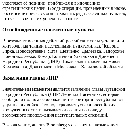
укрепляет её позиции, приближая к выполнению
стратегических целей. В ходе операций, проведенных в июне,
российские войска смогли захватить ряд населенных пунктов,
что указывает на их успехи на фронте.
Освобожденные населенные пункты
В результате военных действий российские силы установили
контроль над такими населенными пунктами, как Червона
Зирка, Новосергеевка, Ялта, Шевченко, Дылеевка, Запорожье,
Новониколаевка, Комар, Коптево и Ульяновка в Донецкой
Народной Республике (ДНР). Также были захвачены Новая
Кругляковка, Долгенькое и Московка в Харьковской области.
Заявление главы ЛНР
Значительным моментом является заявление главы Луганской
Народной Республики (ЛНР) Леонида Пасечника, который
сообщил о полном освобождении территории республики от
украинских войск. Это подчеркивает успехи российских
вооруженных сил и вызывает опасения по поводу
возможного продолжения наступательных операций.
В заключение, анализ Bloomberg указывает на возможность