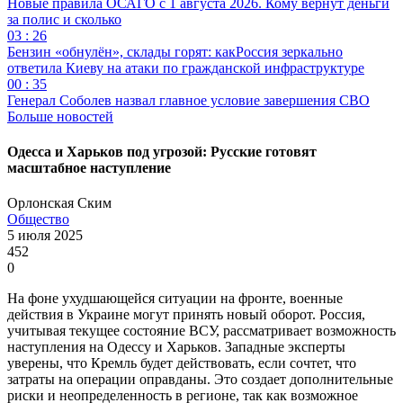
Новые правила ОСАГО с 1 августа 2026. Кому вернут деньги
за полис и сколько
03 : 26
Бензин «обнулён», склады горят: какРоссия зеркально
ответила Киеву на атаки по гражданской инфраструктуре
00 : 35
Генерал Соболев назвал главное условие завершения СВО
Больше новостей
Одесса и Харьков под угрозой: Русские готовят
масштабное наступление
Орлонская Ским
Общество
5 июля 2025
452
0
На фоне ухудшающейся ситуации на фронте, военные
действия в Украине могут принять новый оборот. Россия,
учитывая текущее состояние ВСУ, рассматривает возможность
наступления на Одессу и Харьков. Западные эксперты
уверены, что Кремль будет действовать, если сочтет, что
затраты на операции оправданы. Это создает дополнительные
риски и неопределенность в регионе, так как возможное