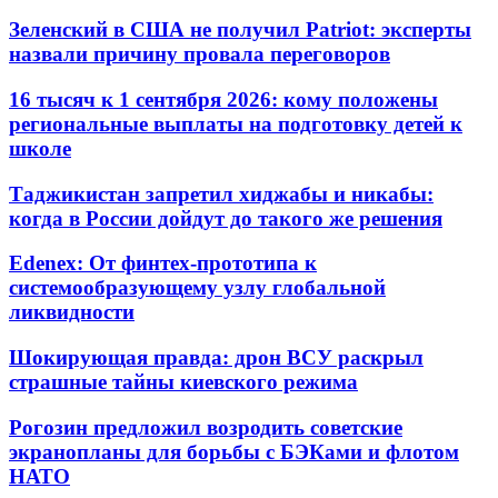
Зеленский в США не получил Patriot: эксперты
назвали причину провала переговоров
16 тысяч к 1 сентября 2026: кому положены
региональные выплаты на подготовку детей к
школе
Таджикистан запретил хиджабы и никабы:
когда в России дойдут до такого же решения
Edenex: От финтех-прототипа к
системообразующему узлу глобальной
ликвидности
Шокирующая правда: дрон ВСУ раскрыл
страшные тайны киевского режима
Рогозин предложил возродить советские
экранопланы для борьбы с БЭКами и флотом
НАТО