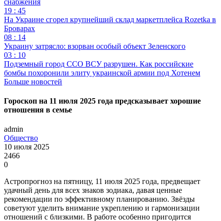
снабжения
19 : 45
На Украине сгорел крупнейший склад маркетплейса Rozetka в
Броварах
08 : 14
Украину затрясло: взорван особый объект Зеленского
03 : 10
Подземный город ССО ВСУ разрушен. Как российские
бомбы похоронили элиту украинской армии под Хотенем
Больше новостей
Гороскоп на 11 июля 2025 года предсказывает хорошие
отношения в семье
admin
Общество
10 июля 2025
2466
0
Астропрогноз на пятницу, 11 июля 2025 года, предвещает
удачный день для всех знаков зодиака, давая ценные
рекомендации по эффективному планированию. Звёзды
советуют уделить внимание укреплению и гармонизации
отношений с близкими. В работе особенно пригодится