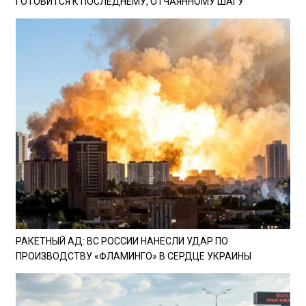
ГОТОВИТСЯ К ПОСЛЕДНЕМУ, ОТЧАЯННОМУ ШАГУ
РАКЕТНЫЙ АД: ВС РОССИИ НАНЕСЛИ УДАР ПО
ПРОИЗВОДСТВУ «ФЛАМИНГО» В СЕРДЦЕ УКРАИНЫ