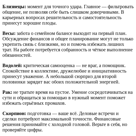
Близнецы:
момент для точного удара. Главное — фильтровать
общение, не позволяя себе быть слишком доверчивыми. В
карьерных вопросах решительность и самостоятельность
принесут хорошие плоды.
Весы:
забота о семейном балансе выходит на первый план.
Обсуждение финансов и общее планирование могут не только
укрепить связь с близкими, но и помочь избежать лишних
трат. На работе потребуется собранность и чёткое выполнение
обязанностей.
Водолей:
критическая самооценка — не враг, а помощник.
Спокойствие в коллективе, дружелюбие и инициативность
принесут уважение. А небольшой сюрприз для второй
половинки зарядит вас обоих положительной энергией.
Рак:
не тратьте время на пустое. Умение сосредотачиваться на
сути и обращаться за помощью в нужный момент поможет
избежать серьёзных промахов.
Скорпион:
подготовка — ваше всё. Деловые встречи и
сделки потребуют максимальной точности. Финансовые
решения принимайте с холодной головой. Верьте в себя, но
проверяйте цифры.