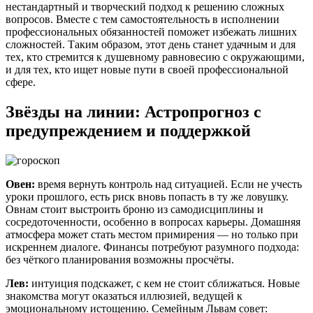
нестандартный и творческий подход к решению сложных
вопросов. Вместе с тем самостоятельность в исполнении
профессиональных обязанностей поможет избежать лишних
сложностей. Таким образом, этот день станет удачным и для
тех, кто стремится к душевному равновесию с окружающими,
и для тех, кто ищет новые пути в своей профессиональной
сфере.
Звёзды на линии: Астропрогноз с
предупреждением и поддержкой
Овен:
время вернуть контроль над ситуацией. Если не учесть
уроки прошлого, есть риск вновь попасть в ту же ловушку.
Овнам стоит выстроить броню из самодисциплины и
сосредоточенности, особенно в вопросах карьеры. Домашняя
атмосфера может стать местом примирения — но только при
искреннем диалоге. Финансы потребуют разумного подхода:
без чёткого планирования возможны просчёты.
Лев:
интуиция подскажет, с кем не стоит сближаться. Новые
знакомства могут оказаться иллюзией, ведущей к
эмоциональному истощению. Семейным Львам совет: