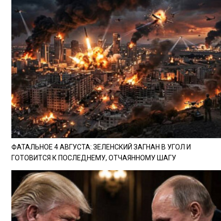
ФАТАЛЬНОЕ 4 АВГУСТА: ЗЕЛЕНСКИЙ ЗАГНАН В УГОЛ И
ГОТОВИТСЯ К ПОСЛЕДНЕМУ, ОТЧАЯННОМУ ШАГУ