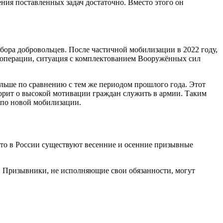
ния поставленных задач достаточно. Вместо этого он
бора добровольцев. После частичной мобилизации в 2022 году,
й операции, ситуация с комплектованием Вооружённых сил
ольше по сравнению с тем же периодом прошлого года. Этот
ворит о высокой мотивации граждан служить в армии. Таким
в по новой мобилизации.
что в России существуют весенние и осенние призывные
м. Призывники, не исполняющие свои обязанности, могут