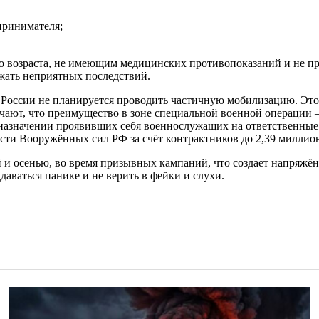
принимателя;
о возраста, не имеющим медицинских противопоказаний и не п
ежать неприятных последствий.
у в России не планируется проводить частичную мобилизацию. Э
ечают, что преимущество в зоне специальной военной операции
назначении проявивших себя военнослужащих на ответственные
ти Вооружённых сил РФ за счёт контрактников до 2,39 миллион
 и осенью, во время призывных кампаний, что создает напряжё
аваться панике и не верить в фейки и слухи.