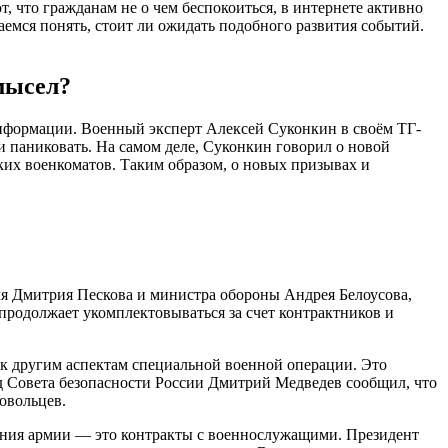
, что гражданам не о чем беспокоиться, в интернете активно
емся понять, стоит ли ожидать подобного развития событий.
мысел?
нформации. Военный эксперт Алексей Суконкин в своём ТГ-
ли паниковать. На самом деле, Суконкин говорил о новой
их военкоматов. Таким образом, о новых призывах и
ля Дмитрия Пескова и министра обороны Андрея Белоусова,
продолжает укомплектовываться за счет контрактников и
 к другим аспектам специальной военной операции. Это
ед Совета безопасности России Дмитрий Медведев сообщил, что
овольцев.
ения армии — это контракты с военнослужащими. Президент