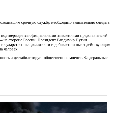
роходившим срочную службу, необходимо внимательно следить
то подтверждается официальными заявлениями представителей
 — на стороне России. Президент Владимир Путин
 государственные должности и добавлении льгот действующим
а человек.
нность и дестабилизирует общественное мнение. Федеральные