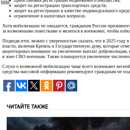
приостановка регистрации недвижимого имущества;
запрет на регистрацию транспортных средств;
запрет на регистрацию в качестве индивидуального пред
ограничение в налоговых вопросах.
Хотя мобилизации не ожидается, гражданам России призывног
за возможными повестками и являться в военкомат, чтобы изб
Подводя итог, можно с уверенностью сказать, что в 2025 год
власти, включая Кремль и Государственную думу, которые отм
акцентировал внимание на увеличении выплат добровольцам, 
в зоне СВО военным. Также планируется увеличение численнос
Слухи о возможной мобилизации чаще всего возникают весной
средства массовой информации рекомендуют гражданам не подд
ЧИТАЙТЕ ТАКЖЕ