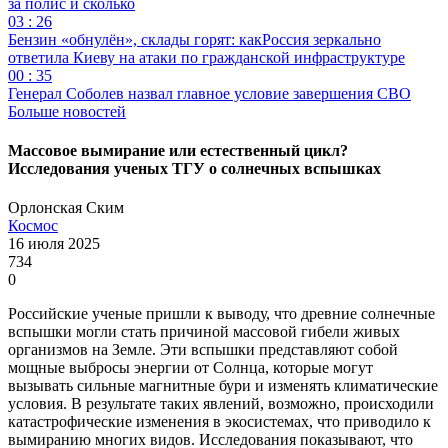
за полис и сколько
03 : 26
Бензин «обнулён», склады горят: какРоссия зеркально
ответила Киеву на атаки по гражданской инфраструктуре
00 : 35
Генерал Соболев назвал главное условие завершения СВО
Больше новостей
Массовое вымирание или естественный цикл?
Исследования ученых ТГУ о солнечных вспышках
Орлонская Ским
Космос
16 июля 2025
734
0
Российские ученые пришли к выводу, что древние солнечные
вспышки могли стать причиной массовой гибели живых
организмов на Земле. Эти вспышки представляют собой
мощные выбросы энергии от Солнца, которые могут
вызывать сильные магнитные бури и изменять климатические
условия. В результате таких явлений, возможно, происходили
катастрофические изменения в экосистемах, что приводило к
вымиранию многих видов. Исследования показывают, что