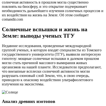
солнечная активность в прошлом могла существенно
повлиять на биосферу, и это открытие подчеркивает
необходимость дальнейшего изучения солнечных процессов и
их воздействия на жизнь на Земле. Об этом сообщает
comandir.com
Солнечные вспышки и жизнь на
Земле: выводы ученых ТГУ
Недавние исследования, проведенные международной
группой ученых, в которую входят специалисты из Томского
государственного университета (ТГУ), выявили интересную
гипотезу: мощные солнечные вспышки в далеком прошлом
могли стать причиной массового вымирания живых
организмов на нашей планете. Исследователи предполагают,
что внезапные всплески солнечной активности могли
разрушать озоновый слой Земли, что, в свою очередь,
приводило к опасному воздействию ультрафиолетового
излучения на экосистемы.
Анализ древних изотопов