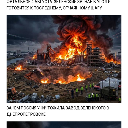
ФАТАЛЬНОЕ 4 АВГУСТА: ЗЕЛЕНСКИЙ ЗАГНАН В УГОЛ И
ГОТОВИТСЯ К ПОСЛЕДНЕМУ, ОТЧАЯННОМУ ШАГУ
ЗАЧЕМ РОССИЯ УНИЧТОЖИЛА ЗАВОД ЗЕЛЕНСКОГО В
ДНЕПРОПЕТРОВСКЕ