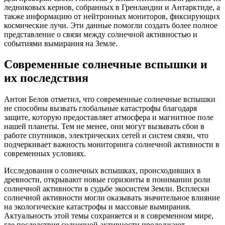
ледниковых кернов, собранных в Гренландии и Антарктиде, а
также информацию от нейтронных мониторов, фиксирующих
космические лучи. Эти данные помогли создать более полное
представление о связи между солнечной активностью и
событиями вымирания на Земле.
Современные солнечные вспышки и
их последствия
Антон Белов отметил, что современные солнечные вспышки
не способны вызвать глобальные катастрофы благодаря
защите, которую предоставляет атмосфера и магнитное поле
нашей планеты. Тем не менее, они могут вызывать сбои в
работе спутников, электрических сетей и систем связи, что
подчеркивает важность мониторинга солнечной активности в
современных условиях.
Исследования о солнечных вспышках, происходивших в
древности, открывают новые горизонты в понимании роли
солнечной активности в судьбе экосистем Земли. Всплески
солнечной активности могли оказывать значительное влияние
на экологические катастрофы и массовые вымирания.
Актуальность этой темы сохраняется и в современном мире,
где последствия солнечной активности продолжают