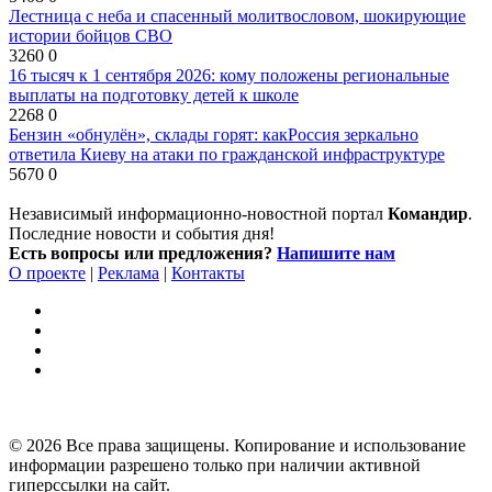
Лестница с неба и спасенный молитвословом, шокирующие
истории бойцов СВО
3260
0
16 тысяч к 1 сентября 2026: кому положены региональные
выплаты на подготовку детей к школе
2268
0
Бензин «обнулён», склады горят: какРоссия зеркально
ответила Киеву на атаки по гражданской инфраструктуре
5670
0
Независимый информационно-новостной портал
Командир
.
Последние новости и события дня!
Есть вопросы или предложения?
Напишите нам
О проекте
|
Реклама
|
Контакты
© 2026 Все права защищены. Копирование и использование
информации разрешено только при наличии активной
гиперссылки на сайт.