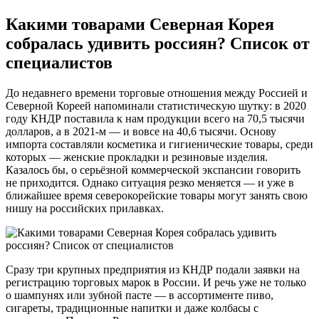
Какими товарами Северная Корея
собралась удивить россиян? Список от
специалистов
До недавнего времени торговые отношения между Россией и
Северной Кореей напоминали статистическую шутку: в 2020
году КНДР поставила к нам продукции всего на 70,5 тысячи
долларов, а в 2021-м — и вовсе на 40,6 тысячи. Основу
импорта составляли косметика и гигиенические товары, среди
которых — женские прокладки и резиновые изделия.
Казалось бы, о серьёзной коммерческой экспансии говорить
не приходится. Однако ситуация резко меняется — и уже в
ближайшее время северокорейские товары могут занять свою
нишу на российских прилавках.
Сразу три крупных предприятия из КНДР подали заявки на
регистрацию торговых марок в России. И речь уже не только
о шампунях или зубной пасте — в ассортименте пиво,
сигареты, традиционные напитки и даже колбасы с