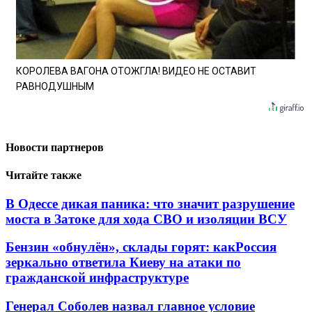
КОРОЛЕВА ВАГОНА ОТОЖГЛА! ВИДЕО НЕ ОСТАВИТ
РАВНОДУШНЫМ
Новости партнеров
Читайте также
В Одессе дикая паника: что значит разрушение
моста в Затоке для хода СВО и изоляции ВСУ
Бензин «обнулён», склады горят: какРоссия
зеркально ответила Киеву на атаки по
гражданской инфраструктуре
Генерал Соболев назвал главное условие