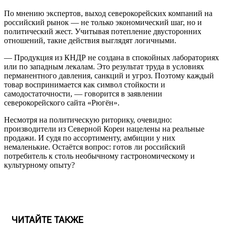
По мнению экспертов, выход северокорейских компаний на
российский рынок — не только экономический шаг, но и
политический жест. Учитывая потепление двусторонних
отношений, такие действия выглядят логичными.
— Продукция из КНДР не создана в спокойных лабораториях
или по западным лекалам. Это результат труда в условиях
перманентного давления, санкций и угроз. Поэтому каждый
товар воспринимается как символ стойкости и
самодостаточности, — говорится в заявлении
северокорейского сайта «Рюгён».
Несмотря на политическую риторику, очевидно:
производители из Северной Кореи нацелены на реальные
продажи. И судя по ассортименту, амбиции у них
немаленькие. Остаётся вопрос: готов ли российский
потребитель к столь необычному гастрономическому и
культурному опыту?
ЧИТАЙТЕ ТАКЖЕ