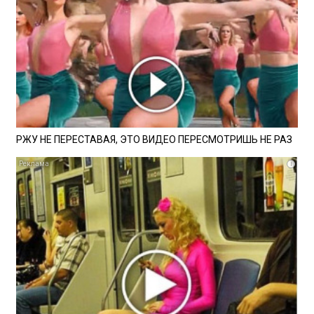
РЖУ НЕ ПЕРЕСТАВАЯ, ЭТО ВИДЕО ПЕРЕСМОТРИШЬ НЕ РАЗ
i