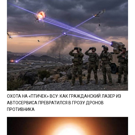
ОХОТА НА «ПТИЧЕК» ВСУ: КАК ГРАЖДАНСКИЙ ЛАЗЕР ИЗ
АВТОСЕРВИСА ПРЕВРАТИЛСЯ В ГРОЗУ ДРОНОВ
ПРОТИВНИКА