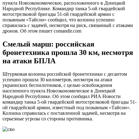
пункта Новоэкономическое, расположенного в Донецкой
Народной Республике. Командир танка 5-ой гвардейской
мотострелковой бригады 51-ой гвардейской армии с
позывным «Тайсон» сообщил, что колонна успешно
справилась с задачей, несмотря на риск, связанный с атаками
дронов. Об этом пишет comandir.com
Смелый марш: российская
бронетехника прошла 30 км, несмотря
на атаки БПЛА
Штурмовая колонна российской бронетехники с десантом
успешно прошла 30 километров, несмотря на атаки
украинских беспилотников, с целью освобождения
населенного пункта Новоэкономическое в Донецкой
Народной Республике. Об этом сообщил РИА Новости
командир танка 5-ой гвардейской мотострелковой бригады 51-
ой гвардейской армии, известный под позывным «Тайсон».
Колонна справилась с поставленной задачей, несмотря на
серьезные угрозы со стороны противника.