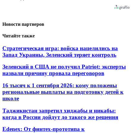
Новости партнеров
Читайте также
Стратегическая игра: войска нацелились на
Запад Украины, Зеленский теряет контроль
Зеленский в США не получил Patriot: эксперты
назвали причину провала переговоров
16 тысяч к 1 сентября 2026: кому положены
региональные выплаты на подготовку детей к
школе
Таджикистан запретил хиджабы и никабы:
когда в России дойдут до такого же решения
Edenex: От финтех-прототипа к