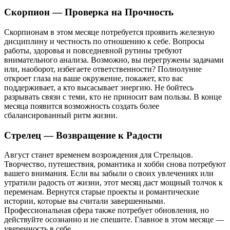
Скорпион — Проверка на Прочность
Скорпионам в этом месяце потребуется проявить железную
дисциплину и честность по отношению к себе. Вопросы
работы, здоровья и повседневной рутины требуют
внимательного анализа. Возможно, вы перегружены задачами
или, наоборот, избегаете ответственности? Полнолуние
откроет глаза на ваше окружение, покажет, кто вас
поддерживает, а кто высасывает энергию. Не бойтесь
разрывать связи с теми, кто не приносит вам пользы. В конце
месяца появится возможность создать более
сбалансированный ритм жизни.
Стрелец — Возвращение к Радости
Август станет временем возрождения для Стрельцов.
Творчество, путешествия, романтика и хобби снова потребуют
вашего внимания. Если вы забыли о своих увлечениях или
утратили радость от жизни, этот месяц даст мощный толчок к
переменам. Вернутся старые проекты и романтические
истории, которые вы считали завершенными.
Профессиональная сфера также потребует обновления, но
действуйте осознанно и не спешите. Главное в этом месяце —
уверенность в себе.