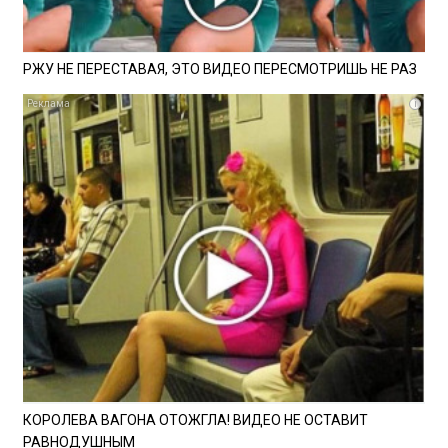
РЖУ НЕ ПЕРЕСТАВАЯ, ЭТО ВИДЕО ПЕРЕСМОТРИШЬ НЕ РАЗ
i
КОРОЛЕВА ВАГОНА ОТОЖГЛА! ВИДЕО НЕ ОСТАВИТ
РАВНОДУШНЫМ