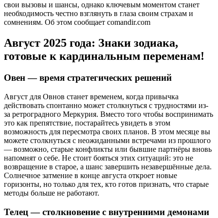
свои вызовы и шансы, однако ключевым моментом станет
необходимость честно взглянуть в глаза своим страхам и
сомнениям. Об этом сообщает comandir.com
Август 2025 года: Знаки зодиака,
готовые к кардинальным переменам!
Овен — время стратегических решений
Август для Овнов станет временем, когда привычка
действовать спонтанно может столкнуться с трудностями из-
за ретроградного Меркурия. Вместо того чтобы воспринимать
это как препятствие, постарайтесь увидеть в этом
возможность для пересмотра своих планов. В этом месяце вы
можете столкнуться с неожиданными встречами из прошлого
— возможно, старые конфликты или бывшие партнёры вновь
напомнят о себе. Не стоит бояться этих ситуаций: это не
возвращение в старое, а шанс завершить незавершённые дела.
Солнечное затмение в конце августа откроет новые
горизонты, но только для тех, кто готов признать, что старые
методы больше не работают.
Телец — столкновение с внутренними демонами