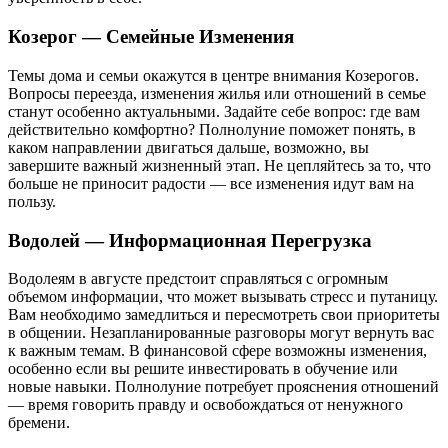
Козерог — Семейные Изменения
Темы дома и семьи окажутся в центре внимания Козерогов.
Вопросы переезда, изменения жилья или отношений в семье
станут особенно актуальными. Задайте себе вопрос: где вам
действительно комфортно? Полнолуние поможет понять, в
каком направлении двигаться дальше, возможно, вы
завершите важный жизненный этап. Не цепляйтесь за то, что
больше не приносит радости — все изменения идут вам на
пользу.
Водолей — Информационная Перегрузка
Водолеям в августе предстоит справляться с огромным
объемом информации, что может вызывать стресс и путаницу.
Вам необходимо замедлиться и пересмотреть свои приоритеты
в общении. Незапланированные разговоры могут вернуть вас
к важным темам. В финансовой сфере возможны изменения,
особенно если вы решите инвестировать в обучение или
новые навыки. Полнолуние потребует прояснения отношений
— время говорить правду и освобождаться от ненужного
бремени.