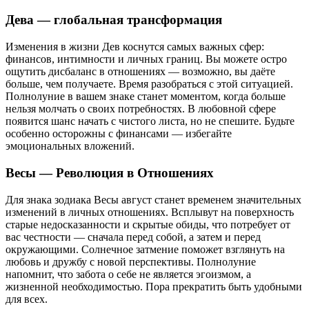
Дева — глобальная трансформация
Изменения в жизни Дев коснутся самых важных сфер:
финансов, интимности и личных границ. Вы можете остро
ощутить дисбаланс в отношениях — возможно, вы даёте
больше, чем получаете. Время разобраться с этой ситуацией.
Полнолуние в вашем знаке станет моментом, когда больше
нельзя молчать о своих потребностях. В любовной сфере
появится шанс начать с чистого листа, но не спешите. Будьте
особенно осторожны с финансами — избегайте
эмоциональных вложений.
Весы — Революция в Отношениях
Для знака зодиака Весы август станет временем значительных
изменений в личных отношениях. Всплывут на поверхность
старые недосказанности и скрытые обиды, что потребует от
вас честности — сначала перед собой, а затем и перед
окружающими. Солнечное затмение поможет взглянуть на
любовь и дружбу с новой перспективы. Полнолуние
напомнит, что забота о себе не является эгоизмом, а
жизненной необходимостью. Пора прекратить быть удобными
для всех.