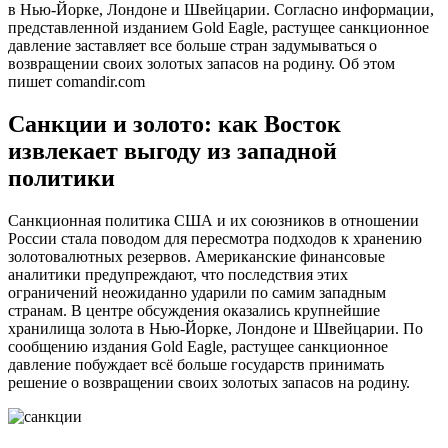
в Нью-Йорке, Лондоне и Швейцарии. Согласно информации,
представленной изданием Gold Eagle, растущее санкционное
давление заставляет все больше стран задумываться о
возвращении своих золотых запасов на родину. Об этом
пишет comandir.com
Санкции и золото: как Восток
извлекает выгоду из западной
политики
Санкционная политика США и их союзников в отношении
России стала поводом для пересмотра подходов к хранению
золотовалютных резервов. Американские финансовые
аналитики предупреждают, что последствия этих
ограничений неожиданно ударили по самим западным
странам. В центре обсуждения оказались крупнейшие
хранилища золота в Нью-Йорке, Лондоне и Швейцарии. По
сообщению издания Gold Eagle, растущее санкционное
давление побуждает всё больше государств принимать
решение о возвращении своих золотых запасов на родину.