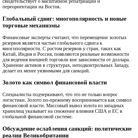
свидетельствует о масштабной репатриации и
переориентации на Восток.
Глобальный сдвиг: многополярность и новые
торговые механизмы
Финансовые эксперты считают, что перемещение золотых
резервов является частью глобального сдвига к
многополярности. С ростом резервов у стран, таких как
Китай, Индия и Россия, появляются реальные возможности
для ведения внешней торговли вне зависимости от доллара.
Хранение активов в структурах, неподконтрольных Западу,
делает их менее уязвимыми для санкций.
Золото как символ финансовой власти
Специалисты подчеркивают, что это не только вопрос
логистики. Золото по-прежнему воспринимается как символ
финансовой власти. Массовый вывоз золота из западных
хранилищ указывает на снижение влияния США и ЕС в
глобальной финансовой системе.
Обсуждение ослабления санкций: политические
реалии Великобритании