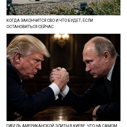
КОГДА ЗАКОНЧИТСЯ СВО И ЧТО БУДЕТ, ЕСЛИ
ОСТАНОВИТЬСЯ СЕЙЧАС
ГИБЕЛЬ АМЕРИКАНСКОЙ ЭЛИТЫ В КИЕВЕ: ЧТО НА САМОМ