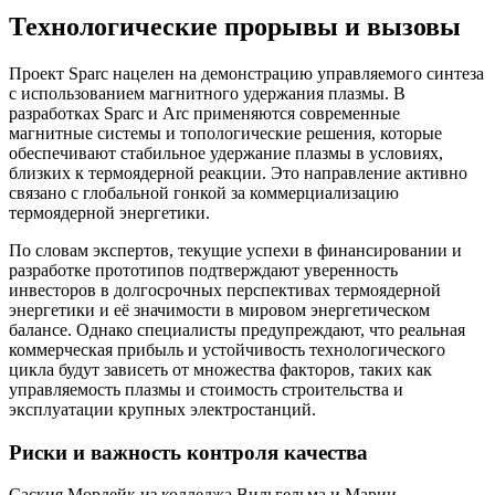
Технологические прорывы и вызовы
Проект Sparc нацелен на демонстрацию управляемого синтеза
с использованием магнитного удержания плазмы. В
разработках Sparc и Arc применяются современные
магнитные системы и топологические решения, которые
обеспечивают стабильное удержание плазмы в условиях,
близких к термоядерной реакции. Это направление активно
связано с глобальной гонкой за коммерциализацию
термоядерной энергетики.
По словам экспертов, текущие успехи в финансировании и
разработке прототипов подтверждают уверенность
инвесторов в долгосрочных перспективах термоядерной
энергетики и её значимости в мировом энергетическом
балансе. Однако специалисты предупреждают, что реальная
коммерческая прибыль и устойчивость технологического
цикла будут зависеть от множества факторов, таких как
управляемость плазмы и стоимость строительства и
эксплуатации крупных электростанций.
Риски и важность контроля качества
Саския Мордейк из колледжа Вильгельма и Марии