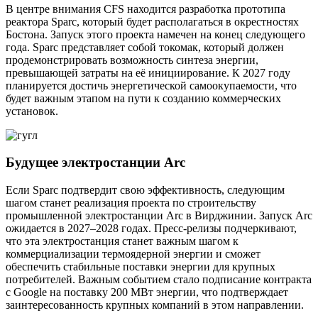
В центре внимания CFS находится разработка прототипа
реактора Sparc, который будет располагаться в окрестностях
Бостона. Запуск этого проекта намечен на конец следующего
года. Sparc представляет собой токомак, который должен
продемонстрировать возможность синтеза энергии,
превышающей затраты на её инициирование. К 2027 году
планируется достичь энергетической самоокупаемости, что
будет важным этапом на пути к созданию коммерческих
установок.
Будущее электростанции Arc
Если Sparc подтвердит свою эффективность, следующим
шагом станет реализация проекта по строительству
промышленной электростанции Arc в Вирджинии. Запуск Arc
ожидается в 2027–2028 годах. Пресс-релизы подчеркивают,
что эта электростанция станет важным шагом к
коммерциализации термоядерной энергии и сможет
обеспечить стабильные поставки энергии для крупных
потребителей. Важным событием стало подписание контракта
с Google на поставку 200 МВт энергии, что подтверждает
заинтересованность крупных компаний в этом направлении.