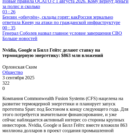
Новые правила ОСАГО с 1 августа 2026. Кому вернут деньги
за полис и сколько
03 : 26
Бензин «обнулён», склады горят: какРоссия зеркально
ответила Киеву на атаки по гражданской инфраструктуре
00 : 35
Генерал Соболев назвал главное условие завершения СВО
Больше новостей
Nvidia, Google и Билл Гейтс делают ставку на
термоядерную энергетику: $863 млн вложений
Орлонская Ским
Общество
3 сентября 2025
322
0
Компания Commonwealth Fusion Systems (CFS) нацелена на
развитие термоядерной энергетики и планирует запуск
прототипа Sparc под Бостоном к концу следующего года. Для
этого потребуется значительное финансирование, и уже
сейчас наблюдается активный интерес со стороны крупных
инвесторов. Nvidia, Google и Билл Гейтс вместе вложили 863
миллиона долларов в проект создания промышленной