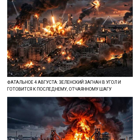
ФАТАЛЬНОЕ 4 АВГУСТА: ЗЕЛЕНСКИЙ ЗАГНАН В УГОЛ И
ГОТОВИТСЯ К ПОСЛЕДНЕМУ, ОТЧАЯННОМУ ШАГУ