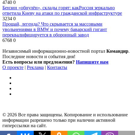
4740
0
Бензин «обнулён», склады горят: какРоссия зеркально
ответила Киеву на атаки по гражданской инфраструктуре
3234
0
Прощай, легенда? Что скрывается за массовыми
увольнениями в BMW и почему баварский гигант
переквалифицируется в оборонный завод
6768
0
Независимый информационно-новостной портал
Командир
.
Последние новости и события дня!
Есть вопросы или предложения?
Напишите нам
О проекте
|
Реклама
|
Контакты
© 2026 Все права защищены. Копирование и использование
информации разрешено только при наличии активной
гиперссылки на сайт.