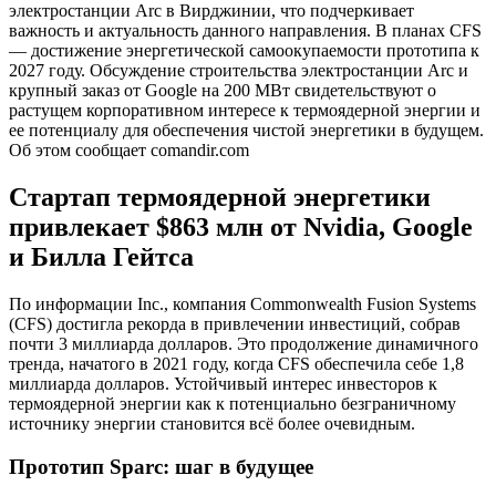
электростанции Arc в Вирджинии, что подчеркивает
важность и актуальность данного направления. В планах CFS
— достижение энергетической самоокупаемости прототипа к
2027 году. Обсуждение строительства электростанции Arc и
крупный заказ от Google на 200 МВт свидетельствуют о
растущем корпоративном интересе к термоядерной энергии и
ее потенциалу для обеспечения чистой энергетики в будущем.
Об этом сообщает comandir.com
Стартап термоядерной энергетики
привлекает $863 млн от Nvidia, Google
и Билла Гейтса
По информации Inc., компания Commonwealth Fusion Systems
(CFS) достигла рекорда в привлечении инвестиций, собрав
почти 3 миллиарда долларов. Это продолжение динамичного
тренда, начатого в 2021 году, когда CFS обеспечила себе 1,8
миллиарда долларов. Устойчивый интерес инвесторов к
термоядерной энергии как к потенциально безграничному
источнику энергии становится всё более очевидным.
Прототип Sparc: шаг в будущее