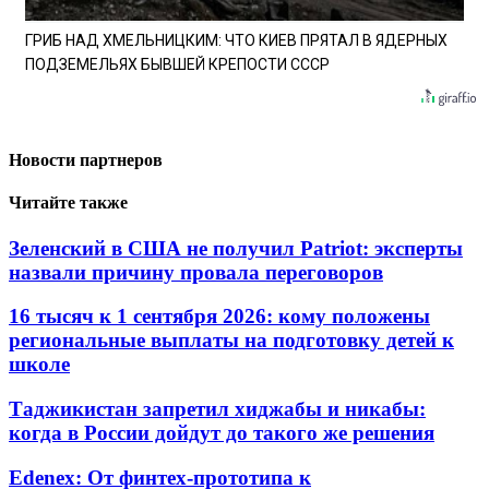
ГРИБ НАД ХМЕЛЬНИЦКИМ: ЧТО КИЕВ ПРЯТАЛ В ЯДЕРНЫХ
ПОДЗЕМЕЛЬЯХ БЫВШЕЙ КРЕПОСТИ СССР
Новости партнеров
Читайте также
Зеленский в США не получил Patriot: эксперты
назвали причину провала переговоров
16 тысяч к 1 сентября 2026: кому положены
региональные выплаты на подготовку детей к
школе
Таджикистан запретил хиджабы и никабы:
когда в России дойдут до такого же решения
Edenex: От финтех-прототипа к