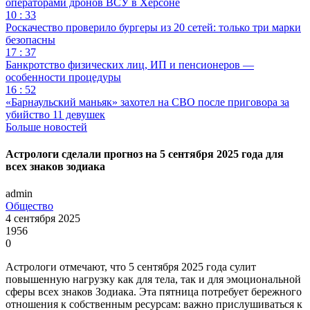
операторами дронов ВСУ в Херсоне
10 : 33
Роскачество проверило бургеры из 20 сетей: только три марки
безопасны
17 : 37
Банкротство физических лиц, ИП и пенсионеров —
особенности процедуры
16 : 52
«Барнаульский маньяк» захотел на СВО после приговора за
убийство 11 девушек
Больше новостей
Астрологи сделали прогноз на 5 сентября 2025 года для
всех знаков зодиака
admin
Общество
4 сентября 2025
1956
0
Астрологи отмечают, что 5 сентября 2025 года сулит
повышенную нагрузку как для тела, так и для эмоциональной
сферы всех знаков Зодиака. Эта пятница потребует бережного
отношения к собственным ресурсам: важно прислушиваться к