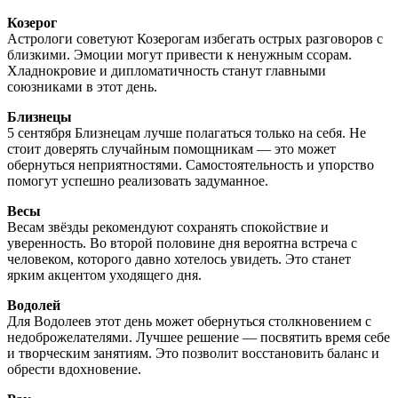
Козерог
Астрологи советуют Козерогам избегать острых разговоров с
близкими. Эмоции могут привести к ненужным ссорам.
Хладнокровие и дипломатичность станут главными
союзниками в этот день.
Близнецы
5 сентября Близнецам лучше полагаться только на себя. Не
стоит доверять случайным помощникам — это может
обернуться неприятностями. Самостоятельность и упорство
помогут успешно реализовать задуманное.
Весы
Весам звёзды рекомендуют сохранять спокойствие и
уверенность. Во второй половине дня вероятна встреча с
человеком, которого давно хотелось увидеть. Это станет
ярким акцентом уходящего дня.
Водолей
Для Водолеев этот день может обернуться столкновением с
недоброжелателями. Лучшее решение — посвятить время себе
и творческим занятиям. Это позволит восстановить баланс и
обрести вдохновение.