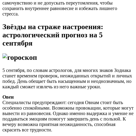
самочувствию и не допускать переутомления, чтобы
сохранить внутреннее равновесие и избежать лишнего
стресса.
Звёзды на страже настроения:
астрологический прогноз на 5
сентября
5 сентября, по словам астрологов, для многих знаков Зодиака
станет временем проверок, неожиданных открытий и личных
побед. День обещает быть насыщенным и неоднозначным, но
каждый сможет извлечь из него важные уроки.
Овен
Специалисты предупреждают: сегодня Овнам стоит быть
особенно спокойными. Возможны провокации, которые могут
вывести из равновесия. Однако именно выдержка и умение не
поддаваться эмоциям помогут завершить день с пользой. К
вечеру возможна приятная неожиданность, способная
скрасить все трудности.