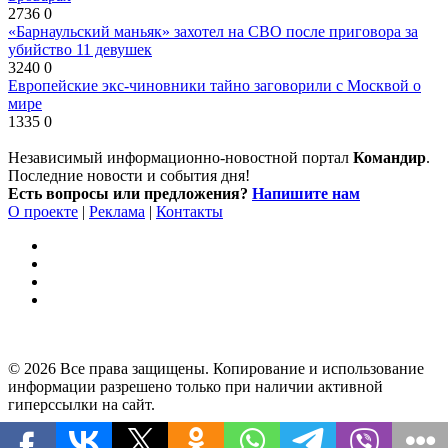
2736
0
«Барнаульский маньяк» захотел на СВО после приговора за
убийство 11 девушек
3240
0
Европейские экс-чиновники тайно заговорили с Москвой о
мире
1335
0
Независимый информационно-новостной портал
Командир
.
Последние новости и события дня!
Есть вопросы или предложения?
Напишите нам
О проекте
|
Реклама
|
Контакты
© 2026 Все права защищены. Копирование и использование
информации разрешено только при наличии активной
гиперссылки на сайт.