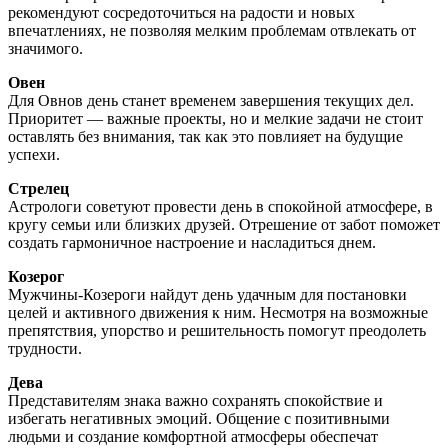
рекомендуют сосредоточиться на радости и новых
впечатлениях, не позволяя мелким проблемам отвлекать от
значимого.
Овен
Для Овнов день станет временем завершения текущих дел.
Приоритет — важные проекты, но и мелкие задачи не стоит
оставлять без внимания, так как это повлияет на будущие
успехи.
Стрелец
Астрологи советуют провести день в спокойной атмосфере, в
кругу семьи или близких друзей. Отрешение от забот поможет
создать гармоничное настроение и насладиться днем.
Козерог
Мужчины-Козероги найдут день удачным для постановки
целей и активного движения к ним. Несмотря на возможные
препятствия, упорство и решительность помогут преодолеть
трудности.
Дева
Представителям знака важно сохранять спокойствие и
избегать негативных эмоций. Общение с позитивными
людьми и создание комфортной атмосферы обеспечат