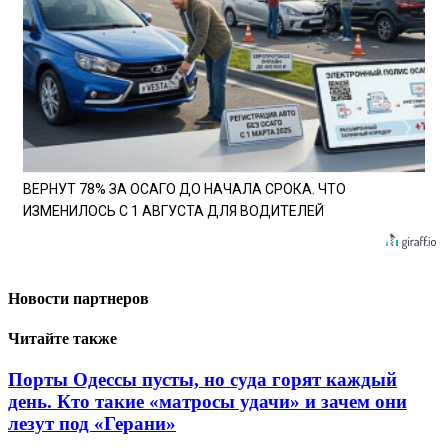
ВЕРНУТ 78% ЗА ОСАГО ДО НАЧАЛА СРОКА. ЧТО
ИЗМЕНИЛОСЬ С 1 АВГУСТА ДЛЯ ВОДИТЕЛЕЙ
Новости партнеров
Читайте также
Порты Одессы пусты, но суда горят каждый
день. Кто такие «матросы удачи» и зачем они
лезут под «Герани»