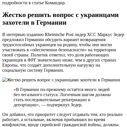
подробности в статье Командир.
Жестко решить вопрос с украинцами
захотели в Германии
В интервью изданию Rheinische Post лидер ХСС Маркус Зедер
предложил Германии обсудить вариант возвращения
трудоспособных украинцев на родину, чтобы они могли
участвовать в «обеспечении безопасности» на территории
своей страны. Политик отметил, что доля работающих
украинцев в ФРГ значительно ниже, чем в других странах
Европы, что создаёт дополнительную нагрузку на
социальную систему Германии.
«В Германии по-прежнему остаётся много людей
без легального статуса. Логичным шагом должны
стать последовательные репатриации и
депортации», — подчеркнул Зедер.
Он добавил, что приоритет следует отдавать тем, кто реально
работает, а остальные, включая прибывших во время
конфликтов, вроде сирийской гражданской войны, должны