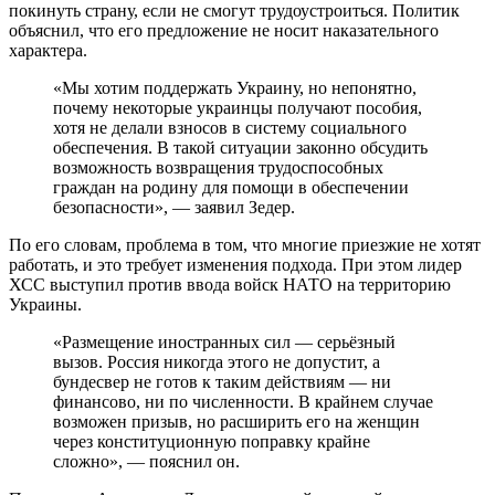
покинуть страну, если не смогут трудоустроиться. Политик
объяснил, что его предложение не носит наказательного
характера.
«Мы хотим поддержать Украину, но непонятно,
почему некоторые украинцы получают пособия,
хотя не делали взносов в систему социального
обеспечения. В такой ситуации законно обсудить
возможность возвращения трудоспособных
граждан на родину для помощи в обеспечении
безопасности», — заявил Зедер.
По его словам, проблема в том, что многие приезжие не хотят
работать, и это требует изменения подхода. При этом лидер
ХСС выступил против ввода войск НАТО на территорию
Украины.
«Размещение иностранных сил — серьёзный
вызов. Россия никогда этого не допустит, а
бундесвер не готов к таким действиям — ни
финансово, ни по численности. В крайнем случае
возможен призыв, но расширить его на женщин
через конституционную поправку крайне
сложно», — пояснил он.