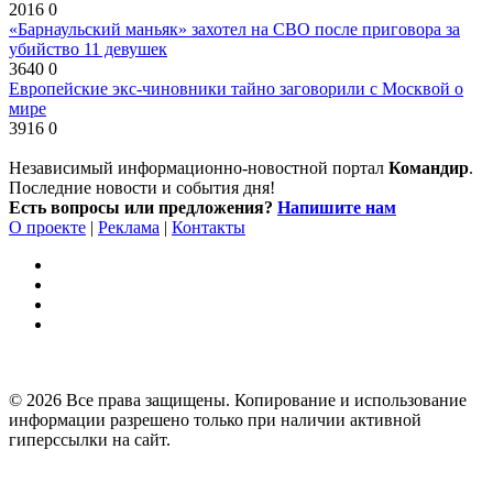
2016
0
«Барнаульский маньяк» захотел на СВО после приговора за
убийство 11 девушек
3640
0
Европейские экс-чиновники тайно заговорили с Москвой о
мире
3916
0
Независимый информационно-новостной портал
Командир
.
Последние новости и события дня!
Есть вопросы или предложения?
Напишите нам
О проекте
|
Реклама
|
Контакты
© 2026 Все права защищены. Копирование и использование
информации разрешено только при наличии активной
гиперссылки на сайт.