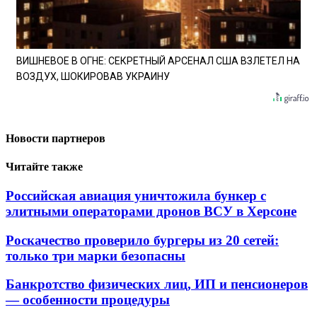
ВИШНЕВОЕ В ОГНЕ: СЕКРЕТНЫЙ АРСЕНАЛ США ВЗЛЕТЕЛ НА
ВОЗДУХ, ШОКИРОВАВ УКРАИНУ
Новости партнеров
Читайте также
Российская авиация уничтожила бункер с
элитными операторами дронов ВСУ в Херсоне
Роскачество проверило бургеры из 20 сетей:
только три марки безопасны
Банкротство физических лиц, ИП и пенсионеров
— особенности процедуры