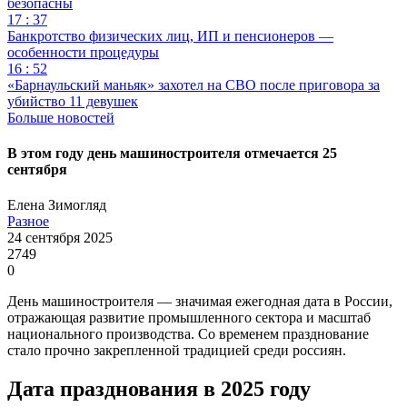
безопасны
17 : 37
Банкротство физических лиц, ИП и пенсионеров —
особенности процедуры
16 : 52
«Барнаульский маньяк» захотел на СВО после приговора за
убийство 11 девушек
Больше новостей
В этом году день машиностроителя отмечается 25
сентября
Елена Зимогляд
Разное
24 сентября 2025
2749
0
День машиностроителя — значимая ежегодная дата в России,
отражающая развитие промышленного сектора и масштаб
национального производства. Со временем празднование
стало прочно закрепленной традицией среди россиян.
Дата празднования в 2025 году