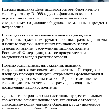
История праздника День машиностроителя берет начало в
советскую эпоху. В 1988 году он официально вошел в
перечень памятных дат, став символом уважения к
специалистам, создающим оборудование, машины и предметы
потребления.
В этот день особое внимание уделяется выдающимся
работникам отрасли: им вручают почетные грамоты, дипломы
и ценные подарки. Наивысшим признанием заслуг
становится звание «Заслуженный машиностроитель
Российской Федерации», которое присуждается за
выдающийся вклад в развитие отрасли.
Помимо официальных награждений, праздник
сопровождается массовыми мероприятиями. На городских
площадях проходят концерты, открываются фотовыставки и
демонстрируются макеты техники. Радио и телевидение
транслируют тематические программы, посвященные
достижениям машиностроителей.
День машиностроителя стал настоящим профессиональным
торжеством, объединяющим всех, кто связан с отраслью, и
символизирующим уважение общества к труду инженеров,
конструкторов и рабочих России.