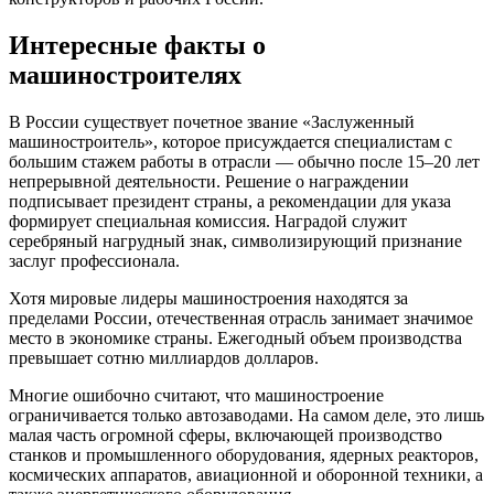
Интересные факты о
машиностроителях
В России существует почетное звание «Заслуженный
машиностроитель», которое присуждается специалистам с
большим стажем работы в отрасли — обычно после 15–20 лет
непрерывной деятельности. Решение о награждении
подписывает президент страны, а рекомендации для указа
формирует специальная комиссия. Наградой служит
серебряный нагрудный знак, символизирующий признание
заслуг профессионала.
Хотя мировые лидеры машиностроения находятся за
пределами России, отечественная отрасль занимает значимое
место в экономике страны. Ежегодный объем производства
превышает сотню миллиардов долларов.
Многие ошибочно считают, что машиностроение
ограничивается только автозаводами. На самом деле, это лишь
малая часть огромной сферы, включающей производство
станков и промышленного оборудования, ядерных реакторов,
космических аппаратов, авиационной и оборонной техники, а