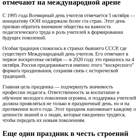
отмечают на международной арене
С 1995 года Всемирный день учителя отмечается 5 октября —
инициативу ООН поддержали более ста стран. Этот день
призван обратить внимание общества на важность
педагогического труда и роль учителей в формировании
будущих поколений.
Особая традиция сложилась в странах бывшего СССР, где
существует Международный день учителя. Его отмечают в
первое воскресенье октября — в 2020 году это пришлось на 4
октября. Россия придерживается именно этого “воскресного”
формата празднования, сохраняя связь с исторической
традицией.
Главная цель праздника — подчеркнуть значимость
профессии педагога. Ответственность за воспитание и
обучение молодого поколения огромна, и поддержка учителей
должна проявляться не только в праздничный день, но и на
протяжении всего года. Этот праздник напоминает каждому о
ценности знаний и о людях, которые ежедневно трудятся,
чтобы передать их новым поколениям.
Еще один праздник в честь строений