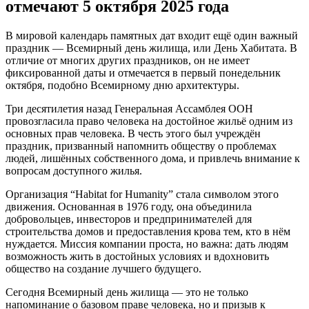
отмечают 5 октября 2025 года
В мировой календарь памятных дат входит ещё один важный
праздник — Всемирный день жилища, или День Хабитата. В
отличие от многих других праздников, он не имеет
фиксированной даты и отмечается в первый понедельник
октября, подобно Всемирному дню архитектуры.
Три десятилетия назад Генеральная Ассамблея ООН
провозгласила право человека на достойное жильё одним из
основных прав человека. В честь этого был учреждён
праздник, призванный напомнить обществу о проблемах
людей, лишённых собственного дома, и привлечь внимание к
вопросам доступного жилья.
Организация “Habitat for Humanity” стала символом этого
движения. Основанная в 1976 году, она объединила
добровольцев, инвесторов и предпринимателей для
строительства домов и предоставления крова тем, кто в нём
нуждается. Миссия компании проста, но важна: дать людям
возможность жить в достойных условиях и вдохновить
общество на создание лучшего будущего.
Сегодня Всемирный день жилища — это не только
напоминание о базовом праве человека, но и призыв к