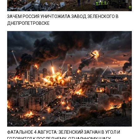
ЗАЧЕМ РОССИЯ УНИЧТОЖИЛА ЗАВОД ЗЕЛЕНСКОГО В
ДНЕПРОПЕТРОВСКЕ
ФАТАЛЬНОЕ 4 АВГУСТА: ЗЕЛЕНСКИЙ ЗАГНАН В УГОЛ И
ГОТОВИТСЯ К ПОСЛЕДНЕМУ, ОТЧАЯННОМУ ШАГУ