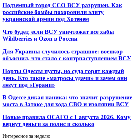
Подземный город ССО ВСУ разрушен. Как
российские бомбы похоронили элиту
украинской армии под Хотенем
Что будет, если ВСУ уничтожат все хабы
Wildberries и Ozon в России
Для Украины случилось страшное: военкор
объяснил, что стало с контрнаступлением ВСУ
Порты Одессы пусты, но суда горят каждый
день. Кто такие «матросы удачи» и зачем они
лезут под «Герани»
В Одессе дикая паника: что значит разрушение
моста в Затоке для хода СВО и изоляции ВСУ
Новые правила ОСАГО с 1 августа 2026. Кому
вернут деньги за полис и сколько
Интересное за неделю