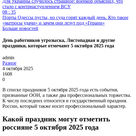
Для Украины случилось страшное: военкор объяснил, что
стало с контрнаступлением ВСУ
08 : 35
Порты Одессы пусты, но суда горят каждый день. Кто такие
«матросы удачи» и зачем они лезут под «Герани»
Больше новостей
День работников угрозыска, Листопадная и другие
праздники, которые отмечают 5 октября 2025 года
admin
Разное
4 октября 2025
1608
0
В списке праздников 5 октября 2025 года есть события,
признанные ООН, а также два профессиональных торжества.
К числу последних относится и государственный праздник
России, который также носит профессиональный характер.
Какой праздник могут отметить
россияне 5 октября 2025 года