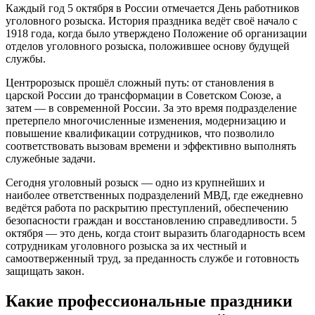
Каждый год 5 октября в России отмечается День работников
уголовного розыска. История праздника ведёт своё начало с
1918 года, когда было утверждено Положение об организации
отделов уголовного розыска, положившее основу будущей
службы.
Центророзыск прошёл сложный путь: от становления в
царской России до трансформации в Советском Союзе, а
затем — в современной России. За это время подразделение
претерпело многочисленные изменения, модернизацию и
повышение квалификации сотрудников, что позволило
соответствовать вызовам времени и эффективно выполнять
служебные задачи.
Сегодня уголовный розыск — одно из крупнейших и
наиболее ответственных подразделений МВД, где ежедневно
ведётся работа по раскрытию преступлений, обеспечению
безопасности граждан и восстановлению справедливости. 5
октября — это день, когда стоит выразить благодарность всем
сотрудникам уголовного розыска за их честный и
самоотверженный труд, за преданность службе и готовность
защищать закон.
Какие профессиональные праздники