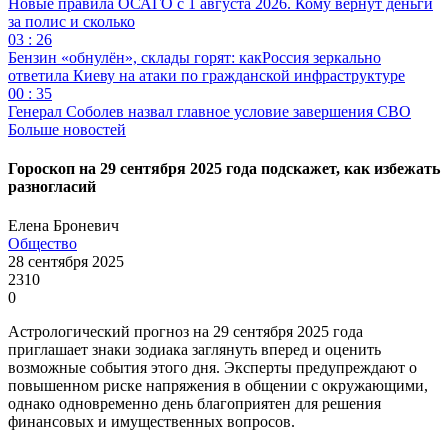
Новые правила ОСАГО с 1 августа 2026. Кому вернут деньги
за полис и сколько
03 : 26
Бензин «обнулён», склады горят: какРоссия зеркально
ответила Киеву на атаки по гражданской инфраструктуре
00 : 35
Генерал Соболев назвал главное условие завершения СВО
Больше новостей
Гороскоп на 29 сентября 2025 года подскажет, как избежать
разногласий
Елена Броневич
Общество
28 сентября 2025
2310
0
Астрологический прогноз на 29 сентября 2025 года
приглашает знаки зодиака заглянуть вперед и оценить
возможные события этого дня. Эксперты предупреждают о
повышенном риске напряжения в общении с окружающими,
однако одновременно день благоприятен для решения
финансовых и имущественных вопросов.