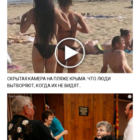
СКРЫТАЯ КАМЕРА НА ПЛЯЖЕ КРЫМА: ЧТО ЛЮДИ
ВЫТВОРЯЮТ, КОГДА ИХ НЕ ВИДЯТ...
i