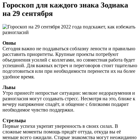
Гороскоп для каждого знака Зодиака
на 29 сентября
Овны
Сегодня важно не поддаваться соблазну лености и правильно
расставить приоритеты. Крупные проекты потребуют
объединения усилий с коллегами, но совместная работа будет
успешной. Для важных встреч и переговоров стоит тщательно
подготовиться или при необходимости перенести их на более
удобное время.
Львы
Утро принесёт непростые ситуации: мелкие недоразумения и
разногласия могут создавать стресс. Несмотря на это, ближе к
вечеру напряжение спадёт, и общение с близкими подарит
необходимое чувство поддержки.
Стрельцы
Первые успехи укрепят уверенность в своих силах. В
сложные моменты помощь придёт оттуда, откуда вы её
меньше всего ожидали. Старые знакомства могут неожиданно