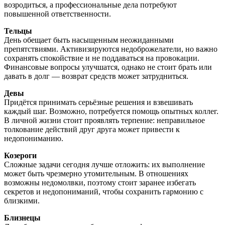
возродиться, а профессиональные дела потребуют
повышенной ответственности.
Тельцы
День обещает быть насыщенным неожиданными
препятствиями. Активизируются недоброжелатели, но важно
сохранять спокойствие и не поддаваться на провокации.
Финансовые вопросы улучшатся, однако не стоит брать или
давать в долг — возврат средств может затрудниться.
Девы
Придётся принимать серьёзные решения и взвешивать
каждый шаг. Возможно, потребуется помощь опытных коллег.
В личной жизни стоит проявлять терпение: неправильное
толкование действий друг друга может привести к
недопониманию.
Козероги
Сложные задачи сегодня лучше отложить: их выполнение
может быть чрезмерно утомительным. В отношениях
возможны недомолвки, поэтому стоит заранее избегать
секретов и недопониманий, чтобы сохранить гармонию с
близкими.
Близнецы