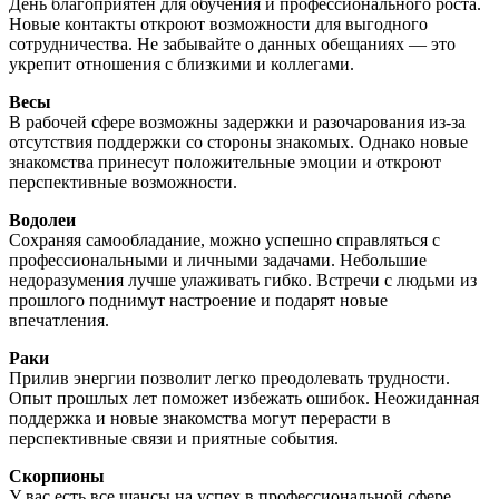
День благоприятен для обучения и профессионального роста.
Новые контакты откроют возможности для выгодного
сотрудничества. Не забывайте о данных обещаниях — это
укрепит отношения с близкими и коллегами.
Весы
В рабочей сфере возможны задержки и разочарования из-за
отсутствия поддержки со стороны знакомых. Однако новые
знакомства принесут положительные эмоции и откроют
перспективные возможности.
Водолеи
Сохраняя самообладание, можно успешно справляться с
профессиональными и личными задачами. Небольшие
недоразумения лучше улаживать гибко. Встречи с людьми из
прошлого поднимут настроение и подарят новые
впечатления.
Раки
Прилив энергии позволит легко преодолевать трудности.
Опыт прошлых лет поможет избежать ошибок. Неожиданная
поддержка и новые знакомства могут перерасти в
перспективные связи и приятные события.
Скорпионы
У вас есть все шансы на успех в профессиональной сфере,