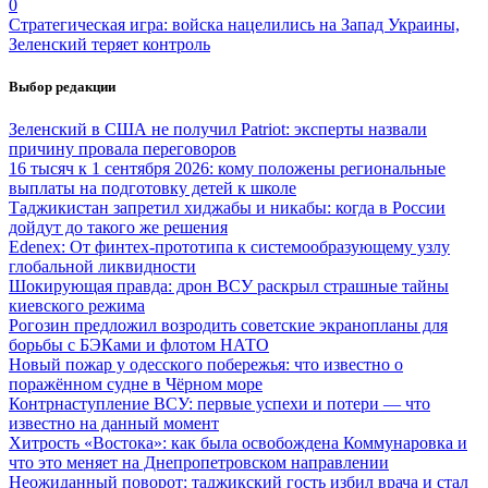
0
Стратегическая игра: войска нацелились на Запад Украины,
Зеленский теряет контроль
Выбор редакции
Зеленский в США не получил Patriot: эксперты назвали
причину провала переговоров
16 тысяч к 1 сентября 2026: кому положены региональные
выплаты на подготовку детей к школе
Таджикистан запретил хиджабы и никабы: когда в России
дойдут до такого же решения
Edenex: От финтех-прототипа к системообразующему узлу
глобальной ликвидности
Шокирующая правда: дрон ВСУ раскрыл страшные тайны
киевского режима
Рогозин предложил возродить советские экранопланы для
борьбы с БЭКами и флотом НАТО
Новый пожар у одесского побережья: что известно о
поражённом судне в Чёрном море
Контрнаступление ВСУ: первые успехи и потери — что
известно на данный момент
Хитрость «Востока»: как была освобождена Коммунаровка и
что это меняет на Днепропетровском направлении
Неожиданный поворот: таджикский гость избил врача и стал