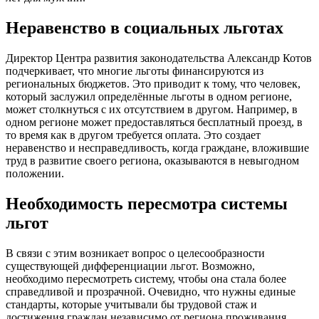
Неравенство в социальных льготах
Директор Центра развития законодательства Александр Котов
подчеркивает, что многие льготы финансируются из
региональных бюджетов. Это приводит к тому, что человек,
который заслужил определённые льготы в одном регионе,
может столкнуться с их отсутствием в другом. Например, в
одном регионе может предоставляться бесплатный проезд, в
то время как в другом требуется оплата. Это создает
неравенство и несправедливость, когда граждане, вложившие
труд в развитие своего региона, оказываются в невыгодном
положении.
Необходимость пересмотра системы
льгот
В связи с этим возникает вопрос о целесообразности
существующей дифференциации льгот. Возможно,
необходимо пересмотреть систему, чтобы она стала более
справедливой и прозрачной. Очевидно, что нужны единые
стандарты, которые учитывали бы трудовой стаж и
достижения граждан независимо от региона проживания.