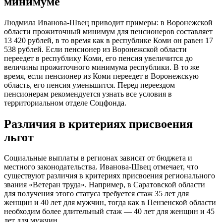
минимуме
Людмила Иванова-Швец приводит примеры: в Воронежской
области прожиточный минимум для пенсионеров составляет
13 420 рублей, в то время как в республике Коми он равен 17
538 рублей. Если пенсионер из Воронежской области
переедет в республику Коми, его пенсия увеличится до
величины прожиточного минимума республики. В то же
время, если пенсионер из Коми переедет в Воронежскую
область, его пенсия уменьшится. Перед переездом
пенсионерам рекомендуется узнать все условия в
территориальном отделе Соцфонда.
Различия в критериях присвоения
льгот
Социальные выплаты в регионах зависят от бюджета и
местного законодательства. Иванова-Швец отмечает, что
существуют различия в критериях присвоения регионального
звания «Ветеран труда». Например, в Саратовской области
для получения этого статуса требуется стаж 35 лет для
женщин и 40 лет для мужчин, тогда как в Пензенской области
необходим более длительный стаж — 40 лет для женщин и 45
лет для мужчин.