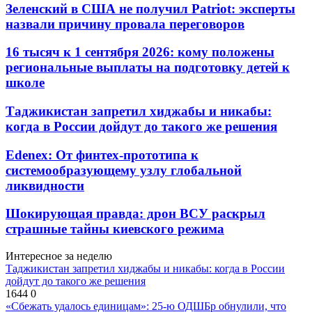
Зеленский в США не получил Patriot: эксперты
назвали причину провала переговоров
16 тысяч к 1 сентября 2026: кому положены
региональные выплаты на подготовку детей к
школе
Таджикистан запретил хиджабы и никабы:
когда в России дойдут до такого же решения
Edenex: От финтех-прототипа к
системообразующему узлу глобальной
ликвидности
Шокирующая правда: дрон ВСУ раскрыл
страшные тайны киевского режима
Интересное за неделю
Таджикистан запретил хиджабы и никабы: когда в России
дойдут до такого же решения
1644
0
«Сбежать удалось единицам»: 25-ю ОДШБр обнулили, что