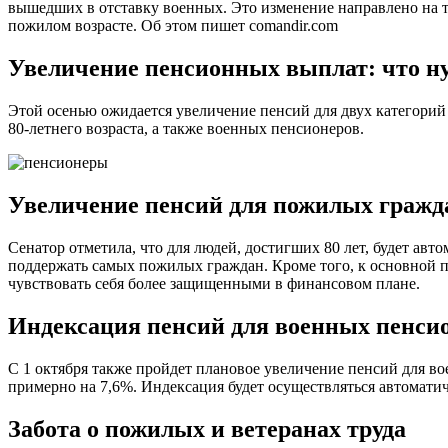
вышедших в отставку военных. Это изменение направлено на т
пожилом возрасте. Об этом пишет comandir.com
Увеличение пенсионных выплат: что ну
Этой осенью ожидается увеличение пенсий для двух категорий 
80-летнего возраста, а также военных пенсионеров.
Увеличение пенсий для пожилых гражд
Сенатор отметила, что для людей, достигших 80 лет, будет ав
поддержать самых пожилых граждан. Кроме того, к основной 
чувствовать себя более защищенными в финансовом плане.
Индексация пенсий для военных пенси
С 1 октября также пройдет плановое увеличение пенсий для 
примерно на 7,6%. Индексация будет осуществляться автоматич
Забота о пожилых и ветеранах труда