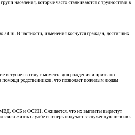
групп населения, которые часто сталкиваются с трудностями в
aif.ru. В частности, изменения коснутся граждан, достигших
ие вступает в силу с момента дня рождения и призвано
 в помощи родственников, что позволяет пожилым людям
ак МВД, ФСБ и ФСИН. Ожидается, что их выплаты вырастут
тил свою жизнь службе и теперь получает заслуженную пенсию.