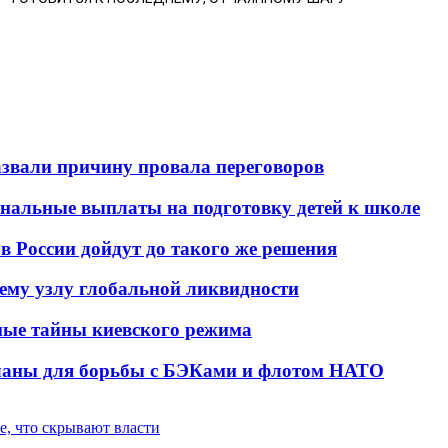
азвали причину провала переговоров
ональные выплаты на подготовку детей к школе
в России дойдут до такого же решения
ему узлу глобальной ликвидности
ые тайны киевского режима
планы для борьбы с БЭКами и флотом НАТО
е, что скрывают власти