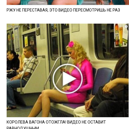
РЖУ НЕ ПЕРЕСТАВАЯ, ЭТО ВИДЕО ПЕРЕСМОТРИШЬ НЕ РАЗ
i
КОРОЛЕВА ВАГОНА ОТОЖГЛА! ВИДЕО НЕ ОСТАВИТ
РАВНОДУШНЫМ