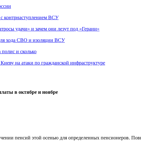
оссии
о с контрнаступлением ВСУ
атросы удачи» и зачем они лезут под «Герани»
 для хода СВО и изоляции ВСУ
 полис и сколько
а Киеву на атаки по гражданской инфраструктуре
латы в октябре и ноябре
чении пенсий этой осенью для определенных пенсионеров. Повыше