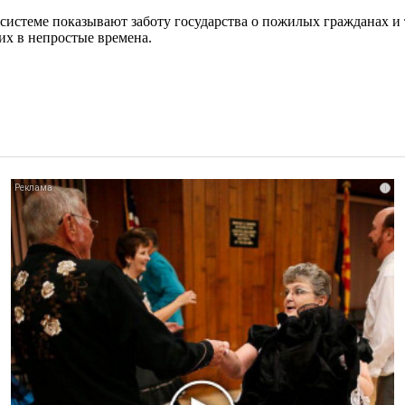
истеме показывают заботу государства о пожилых гражданах и т
х в непростые времена.
i