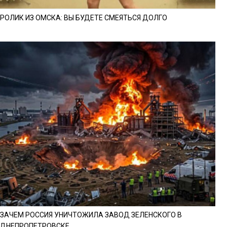
РОЛИК ИЗ ОМСКА: ВЫ БУДЕТЕ СМЕЯТЬСЯ ДОЛГО
ЗАЧЕМ РОССИЯ УНИЧТОЖИЛА ЗАВОД ЗЕЛЕНСКОГО В
ДНЕПРОПЕТРОВСКЕ