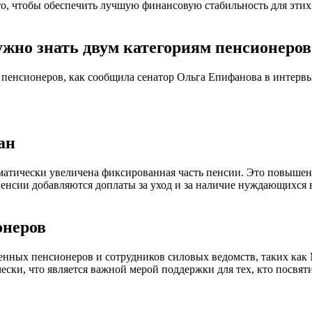
о, чтобы обеспечить лучшую финансовую стабильность для этих 
жно знать двум категориям пенсионеров
пенсионеров, как сообщила сенатор Ольга Епифанова в интервью 
ан
томатически увеличена фиксированная часть пенсии. Это повышен
пенсии добавляются доплаты за уход и за наличие нуждающихся
онеров
военных пенсионеров и сотрудников силовых ведомств, таких к
ески, что является важной мерой поддержки для тех, кто посвя