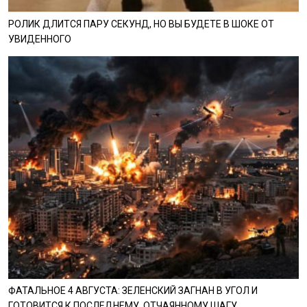
РОЛИК ДЛИТСЯ ПАРУ СЕКУНД, НО ВЫ БУДЕТЕ В ШОКЕ ОТ
УВИДЕННОГО
ФАТАЛЬНОЕ 4 АВГУСТА: ЗЕЛЕНСКИЙ ЗАГНАН В УГОЛ И
ГОТОВИТСЯ К ПОСЛЕДНЕМУ, ОТЧАЯННОМУ ШАГУ