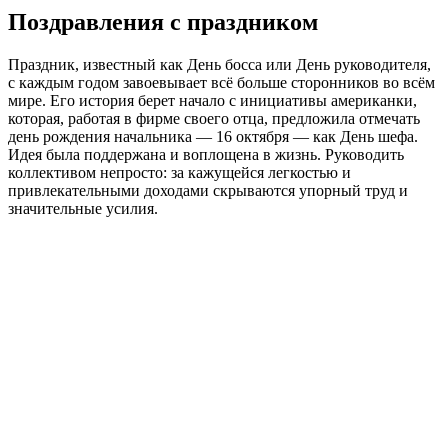
Поздравления с праздником
Праздник, известный как День босса или День руководителя,
с каждым годом завоевывает всё больше сторонников во всём
мире. Его история берет начало с инициативы американки,
которая, работая в фирме своего отца, предложила отмечать
день рождения начальника — 16 октября — как День шефа.
Идея была поддержана и воплощена в жизнь. Руководить
коллективом непросто: за кажущейся легкостью и
привлекательными доходами скрываются упорный труд и
значительные усилия.