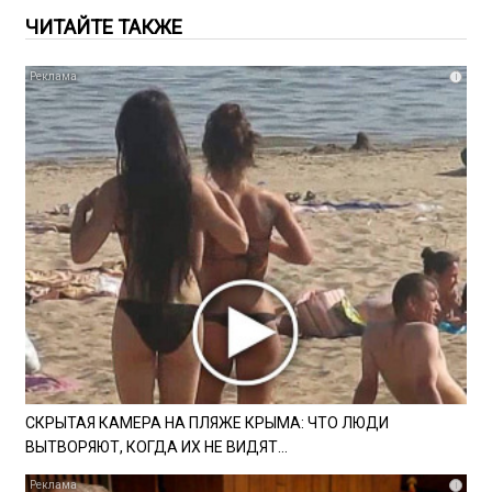
ЧИТАЙТЕ ТАКЖЕ
i
СКРЫТАЯ КАМЕРА НА ПЛЯЖЕ КРЫМА: ЧТО ЛЮДИ
ВЫТВОРЯЮТ, КОГДА ИХ НЕ ВИДЯТ...
i