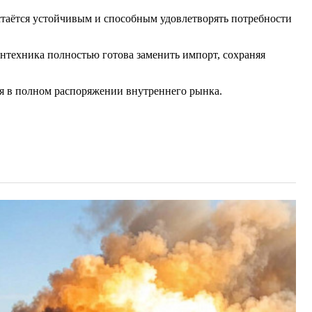
стаётся устойчивым и способным удовлетворять потребности
антехника полностью готова заменить импорт, сохраняя
ся в полном распоряжении внутреннего рынка.