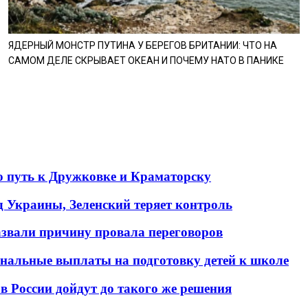
ЯДЕРНЫЙ МОНСТР ПУТИНА У БЕРЕГОВ БРИТАНИИ: ЧТО НА
САМОМ ДЕЛЕ СКРЫВАЕТ ОКЕАН И ПОЧЕМУ НАТО В ПАНИКЕ
о путь к Дружковке и Краматорску
д Украины, Зеленский теряет контроль
азвали причину провала переговоров
ональные выплаты на подготовку детей к школе
в России дойдут до такого же решения