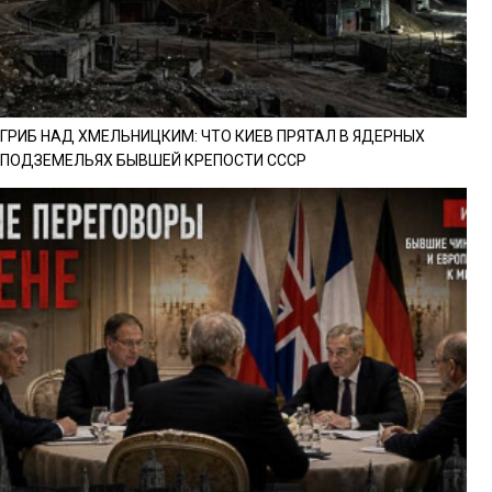
ГРИБ НАД ХМЕЛЬНИЦКИМ: ЧТО КИЕВ ПРЯТАЛ В ЯДЕРНЫХ
ПОДЗЕМЕЛЬЯХ БЫВШЕЙ КРЕПОСТИ СССР