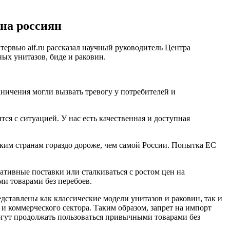
 на россиян
ервью aif.ru рассказал научный руководитель Центра
ых унитазов, биде и раковин.
аничения могли вызвать тревогу у потребителей и
я с ситуацией. У нас есть качественная и доступная
им странам гораздо дороже, чем самой России. Попытка ЕС
ативные поставки или сталкиваться с ростом цен на
и товарами без перебоев.
дставлены как классические модели унитазов и раковин, так и
и коммерческого сектора. Таким образом, запрет на импорт
могут продолжать пользоваться привычными товарами без