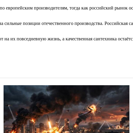
 по европейским производителям, тогда как российский рынок о
на сильные позиции отечественного производства. Российская с
т на их повседневную жизнь, а качественная сантехника остаёт