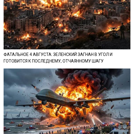
ФАТАЛЬНОЕ 4 АВГУСТА: ЗЕЛЕНСКИЙ ЗАГНАН В УГОЛ И
ГОТОВИТСЯ К ПОСЛЕДНЕМУ, ОТЧАЯННОМУ ШАГУ