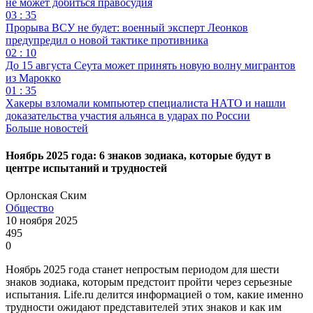
не может добиться правосудия
03 : 35
Прорыва ВСУ не будет: военный эксперт Леонков
предупредил о новой тактике противника
02 : 10
До 15 августа Сеута может принять новую волну мигрантов
из Марокко
01 : 35
Хакеры взломали компьютер специалиста НАТО и нашли
доказательства участия альянса в ударах по России
Больше новостей
Ноябрь 2025 года: 6 знаков зодиака, которые будут в
центре испытаний и трудностей
Орлонская Ским
Общество
10 ноября 2025
495
0
Ноябрь 2025 года станет непростым периодом для шести
знаков зодиака, которым предстоит пройти через серьезные
испытания. Life.ru делится информацией о том, какие именно
трудности ожидают представителей этих знаков и как им