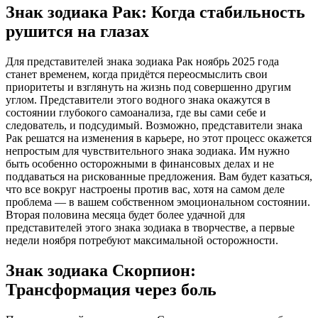
Знак зодиака Рак: Когда стабильность
рушится на глазах
Для представителей знака зодиака Рак ноябрь 2025 года
станет временем, когда придётся переосмыслить свои
приоритеты и взглянуть на жизнь под совершенно другим
углом. Представители этого водного знака окажутся в
состоянии глубокого самоанализа, где вы сами себе и
следователь, и подсудимый. Возможно, представители знака
Рак решатся на изменения в карьере, но этот процесс окажется
непростым для чувствительного знака зодиака. Им нужно
быть особенно осторожными в финансовых делах и не
поддаваться на рискованные предложения. Вам будет казаться,
что все вокруг настроены против вас, хотя на самом деле
проблема — в вашем собственном эмоциональном состоянии.
Вторая половина месяца будет более удачной для
представителей этого знака зодиака в творчестве, а первые
недели ноября потребуют максимальной осторожности.
Знак зодиака Скорпион:
Трансформация через боль