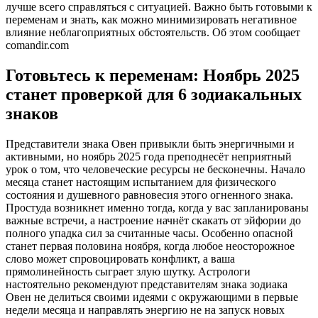
лучше всего справляться с ситуацией. Важно быть готовыми к
переменам и знать, как можно минимизировать негативное
влияние неблагоприятных обстоятельств. Об этом сообщает
comandir.com
Готовьтесь к переменам: Ноябрь 2025
станет проверкой для 6 зодиакальных
знаков
Представители знака Овен привыкли быть энергичными и
активными, но ноябрь 2025 года преподнесёт неприятный
урок о том, что человеческие ресурсы не бесконечны. Начало
месяца станет настоящим испытанием для физического
состояния и душевного равновесия этого огненного знака.
Простуда возникнет именно тогда, когда у вас запланированы
важные встречи, а настроение начнёт скакать от эйфории до
полного упадка сил за считанные часы. Особенно опасной
станет первая половина ноября, когда любое неосторожное
слово может спровоцировать конфликт, а ваша
прямолинейность сыграет злую шутку. Астрологи
настоятельно рекомендуют представителям знака зодиака
Овен не делиться своими идеями с окружающими в первые
недели месяца и направлять энергию не на запуск новых