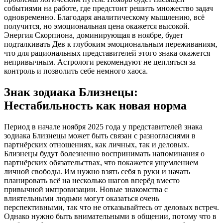
событиями на работе, где предстоит решить множество задач
одновременно. Благодаря аналитическому мышлению, всё
получится, но эмоциональная цена окажется высокой.
Энергия Скорпиона, доминирующая в ноябре, будет
подталкивать Дев к глубоким эмоциональным переживаниям,
что для рациональных представителей этого знака окажется
непривычным. Астрологи рекомендуют не цепляться за
контроль и позволить себе немного хаоса.
Знак зодиака Близнецы:
Нестабильность как новая норма
Период в начале ноября 2025 года у представителей знака
зодиака Близнецы может быть связан с разногласиями в
партнёрских отношениях, как личных, так и деловых.
Близнецы будут болезненно воспринимать напоминания о
партнёрских обязательствах, что покажется ущемлением
личной свободы. Им нужно взять себя в руки и начать
планировать всё на несколько шагов вперёд вместо
привычной импровизации. Новые знакомства с
влиятельными людьми могут оказаться очень
перспективными, так что не отказывайтесь от деловых встреч.
Однако нужно быть внимательными в общении, потому что в