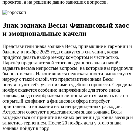
проектов, а на решение давно зависших вопросов.
Знак зодиака Весы: Финансовый хаос
и эмоциональные качели
Представители знака зодиака Весы, привыкшие к гармонии и
балансу, в ноябре 2025 года окажутся в ситуации, когда
придётся делать выбор между комфортом и честностью.
Партнёр представителей этого воздушного знака начнёт
задавать весьма непростые вопросы, на которые вы предпочли
бы не отвечать. Накопившиеся недосказанности выплеснутся
наружу с такой силой, что представители знака Весы
почувствуют себя участниками судебного процесса. Середина
ноября окажется особенно напряжённой для этого знака
зодиака, когда недоброжелатели попытаются вызвать вас на
открытый конфликт, а финансовая сфера потребует
пристального внимания из-за непредвиденных расходов.
Астрологи советуют представителям знака зодиака Весы
воздержаться от принятия важных решений до конца месяца и
запастись терпением. После 20 ноября дела у этого знака
зодиака пойдут в гору.