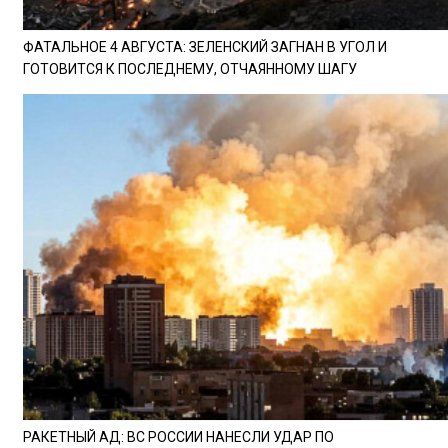
ФАТАЛЬНОЕ 4 АВГУСТА: ЗЕЛЕНСКИЙ ЗАГНАН В УГОЛ И
ГОТОВИТСЯ К ПОСЛЕДНЕМУ, ОТЧАЯННОМУ ШАГУ
РАКЕТНЫЙ АД: ВС РОССИИ НАНЕСЛИ УДАР ПО