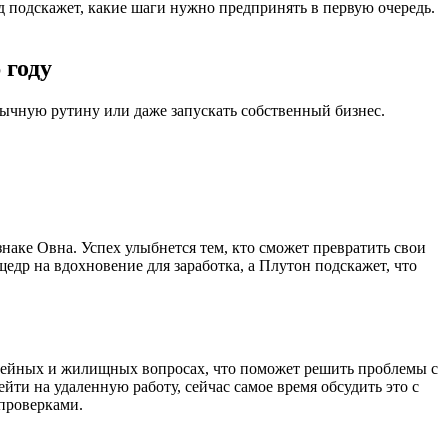
 подскажет, какие шаги нужно предпринять в первую очередь.
 году
вычную рутину или даже запускать собственный бизнес.
наке Овна. Успех улыбнется тем, кто сможет превратить свои
едр на вдохновение для заработка, а Плутон подскажет, что
емейных и жилищных вопросах, что поможет решить проблемы с
ти на удаленную работу, сейчас самое время обсудить это с
проверками.