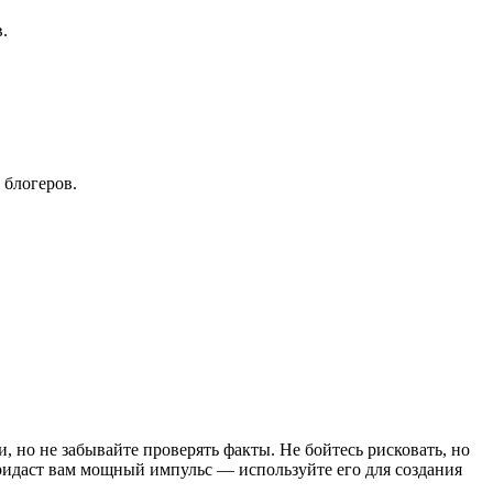
.
 блогеров.
 но не забывайте проверять факты. Не бойтесь рисковать, но
ридаст вам мощный импульс — используйте его для создания