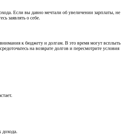
охода. Если вы давно мечтали об увеличении зарплаты, не
сь заявлять о себе.
внимания к бюджету и долгам. В это время могут всплыть
редоточьтесь на возврате долгов и пересмотрите условия
стает.
к дохода.