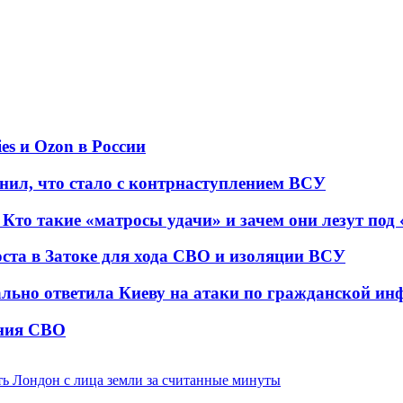
es и Ozon в России
нил, что стало с контрнаступлением ВСУ
 Кто такие «матросы удачи» и зачем они лезут под
оста в Затоке для хода СВО и изоляции ВСУ
ально ответила Киеву на атаки по гражданской ин
ения СВО
ть Лондон с лица земли за считанные минуты