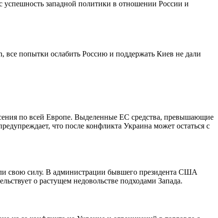
ос успешность западной политики в отношении России и
, все попытки ослабить Россию и поддержать Киев не дали
ясения по всей Европе. Выделенные ЕС средства, превышающие
предупреждает, что после конфликта Украина может остаться с
тили свою силу. В администрации бывшего президента США
ельствует о растущем недовольстве подходами Запада.