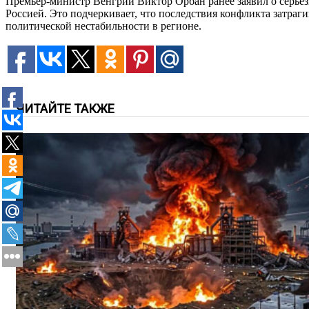
Премьер-министр Венгрии Виктор Орбан ранее заявил о серьёзн
Россией. Это подчеркивает, что последствия конфликта затра
политической нестабильности в регионе.
ЧИТАЙТЕ ТАКЖЕ