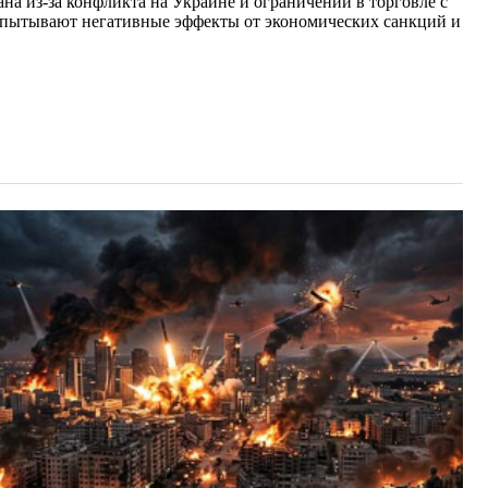
на из-за конфликта на Украине и ограничений в торговле с
 испытывают негативные эффекты от экономических санкций и