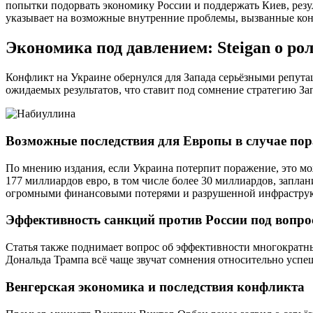
попытки подорвать экономику России и поддержать Киев, резу
указывает на возможные внутренние проблемы, вызванные кон
Экономика под давлением: Steigan о ро
Конфликт на Украине обернулся для Запада серьёзными репута
ожидаемых результатов, что ставит под сомнение стратегию Зап
Возможные последствия для Европы в случае по
По мнению издания, если Украина потерпит поражение, это м
177 миллиардов евро, в том числе более 30 миллиардов, заплан
огромными финансовыми потерями и разрушенной инфраструкт
Эффективность санкций против России под вопро
Статья также поднимает вопрос об эффективности многократн
Дональда Трампа всё чаще звучат сомнения относительно успеш
Венгерская экономика и последствия конфликта