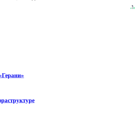
 «Герани»
фраструктуре