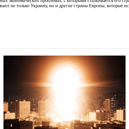
ых экономических проблемах, с которыми сталкивается его стра
гивают не только Украину, но и другие страны Европы, которые