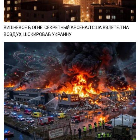
ВИШНЕВОЕ В ОГНЕ: СЕКРЕТНЫЙ АРСЕНАЛ США ВЗЛЕТЕЛ НА
ВОЗДУХ, ШОКИРОВАВ УКРАИНУ