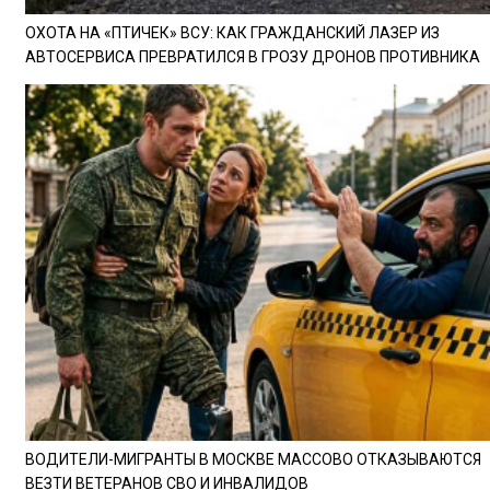
ОХОТА НА «ПТИЧЕК» ВСУ: КАК ГРАЖДАНСКИЙ ЛАЗЕР ИЗ
АВТОСЕРВИСА ПРЕВРАТИЛСЯ В ГРОЗУ ДРОНОВ ПРОТИВНИКА
ВОДИТЕЛИ-МИГРАНТЫ В МОСКВЕ МАССОВО ОТКАЗЫВАЮТСЯ
ВЕЗТИ ВЕТЕРАНОВ СВО И ИНВАЛИДОВ