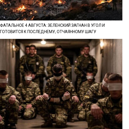
ФАТАЛЬНОЕ 4 АВГУСТА: ЗЕЛЕНСКИЙ ЗАГНАН В УГОЛ И
ГОТОВИТСЯ К ПОСЛЕДНЕМУ, ОТЧАЯННОМУ ШАГУ