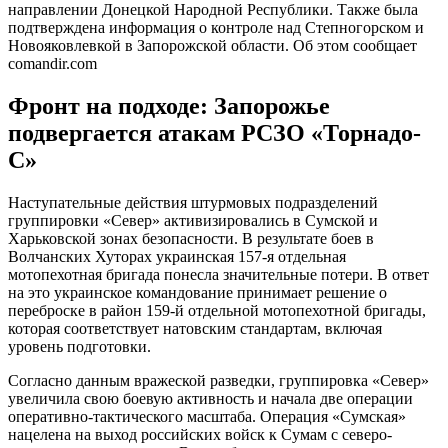
направлении Донецкой Народной Республики. Также была
подтверждена информация о контроле над Степногорском и
Новояковлевкой в Запорожской области. Об этом сообщает
comandir.com
Фронт на подходе: Запорожье
подвергается атакам РСЗО «Торнадо-
С»
Наступательные действия штурмовых подразделений
группировки «Север» активизировались в Сумской и
Харьковской зонах безопасности. В результате боев в
Волчанских Хуторах украинская 157-я отдельная
мотопехотная бригада понесла значительные потери. В ответ
на это украинское командование принимает решение о
переброске в район 159-й отдельной мотопехотной бригады,
которая соответствует натовским стандартам, включая
уровень подготовки.
Согласно данным вражеской разведки, группировка «Север»
увеличила свою боевую активность и начала две операции
оперативно-тактического масштаба. Операция «Сумская»
нацелена на выход российских войск к Сумам с северо-