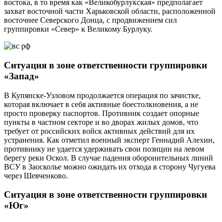
востока, в то время как «Великобурлукская» предполагает
захват восточной части Харьковской области, расположенной
восточнее Северского Донца, с продвижением сил
группировки «Север» к Великому Бурлуку.
Ситуация в зоне ответственности группировки
«Запад»
В Купянске-Узловом продолжается операция по зачистке,
которая включает в себя активные боестолкновения, а не
просто проверку паспортов. Противник создает опорные
пункты в частном секторе и во дворах жилых домов, что
требует от российских войск активных действий для их
устранения. Как отметил военный эксперт Геннадий Алехин,
противнику не удается удерживать свои позиции на левом
берегу реки Оскол. В случае падения оборонительных линий
ВСУ в Заосколье можно ожидать их отхода в сторону Чугуева
через Шевченково.
Ситуация в зоне ответственности группировки
«Юг»