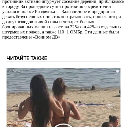
противник активно штурмует соседние деревни, приближаясь
к городу. За прошедшие сутки противник сосредоточил
усилия в полосе Риздвянка — Зализничное и предпринял
девять безуспешных попыток контратаковать, понеся потери
до двух взводов живой силы и четырех боевых
бронированных машин из состава 225-го и 425-го отдельных
штурмовых полков, а также 110−1 ОМБр. Эти данные были
предоставлены «Воином ДВ».
ЧИТАЙТЕ ТАКЖЕ
i