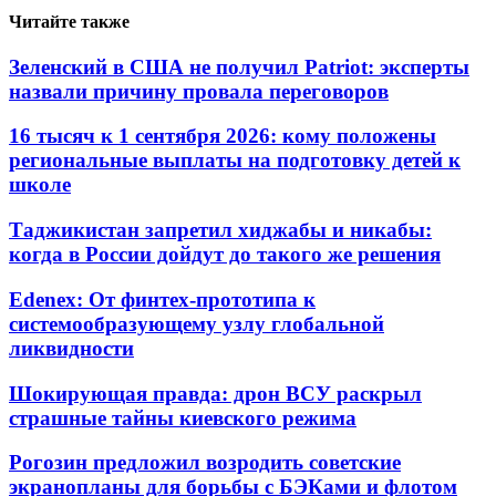
Читайте также
Зеленский в США не получил Patriot: эксперты
назвали причину провала переговоров
16 тысяч к 1 сентября 2026: кому положены
региональные выплаты на подготовку детей к
школе
Таджикистан запретил хиджабы и никабы:
когда в России дойдут до такого же решения
Edenex: От финтех-прототипа к
системообразующему узлу глобальной
ликвидности
Шокирующая правда: дрон ВСУ раскрыл
страшные тайны киевского режима
Рогозин предложил возродить советские
экранопланы для борьбы с БЭКами и флотом