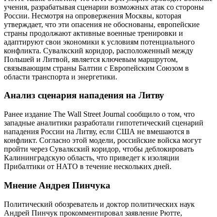
учения, разрабатывая сценарии возможных атак со стороны
России. Несмотря на опровержения Москвы, которая
утверждает, что эти опасения не обоснованы, европейские
страны продолжают активные военные тренировки и
адаптируют свои экономики к условиям потенциального
конфликта. Сувалкский коридор, расположенный между
Польшей и Литвой, является ключевым маршрутом,
связывающим страны Балтии с Европейским Союзом в
области транспорта и энергетики.
Анализ сценария нападения на Литву
Ранее издание The Wall Street Journal сообщило о том, что
западные аналитики разработали гипотетический сценарий
нападения России на Литву, если США не вмешаются в
конфликт. Согласно этой модели, российские войска могут
пройти через Сувалкский коридор, чтобы деблокировать
Калининградскую область, что приведет к изоляции
Прибалтики от НАТО в течение нескольких дней.
Мнение Андрея Пинчука
Политический обозреватель и доктор политических наук
Андрей Пинчук прокомментировал заявление Рютте,