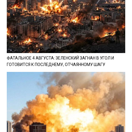
ФАТАЛЬНОЕ 4 АВГУСТА: ЗЕЛЕНСКИЙ ЗАГНАН В УГОЛ И
ГОТОВИТСЯ К ПОСЛЕДНЕМУ, ОТЧАЯННОМУ ШАГУ