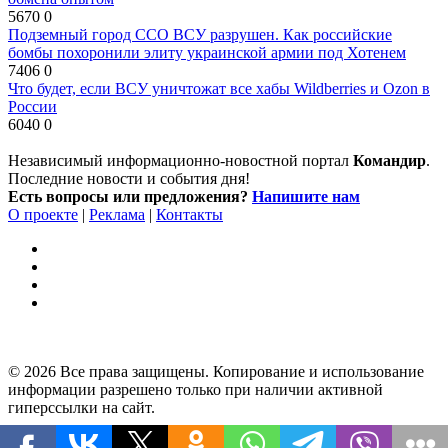
5670
0
Подземный город ССО ВСУ разрушен. Как российские
бомбы похоронили элиту украинской армии под Хотенем
7406
0
Что будет, если ВСУ уничтожат все хабы Wildberries и Ozon в
России
6040
0
Независимый информационно-новостной портал
Командир
.
Последние новости и события дня!
Есть вопросы или предложения?
Напишите нам
О проекте
|
Реклама
|
Контакты
© 2026 Все права защищены. Копирование и использование
информации разрешено только при наличии активной
гиперссылки на сайт.