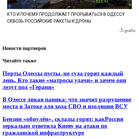
КТО И ПОЧЕМУ ПРОДОЛЖАЕТ ПРОРЫВАТЬСЯ В ОДЕССУ
СКВОЗЬ РОССИЙСКИЕ РАКЕТЫ И ДРОНЫ
Новости партнеров
Читайте также
Порты Одессы пусты, но суда горят каждый
день. Кто такие «матросы удачи» и зачем они
лезут под «Герани»
В Одессе дикая паника: что значит разрушение
моста в Затоке для хода СВО и изоляции ВСУ
Бензин «обнулён», склады горят: какРоссия
зеркально ответила Киеву на атаки по
гражданской инфраструктуре