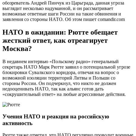
обозреватель Андрей Пинчук из Царьграда, данная угроза
выглядит несколько надуманной, и он рассматривает
возможные ответные шаги России на такие обвинения и
заявления со стороны НАТО. Об этом пишет comandir.com
НАТО в ожидании: Рютте обещает
жесткий ответ, как отреагирует
Москва?
В недавнем интервью «Польскому радио» генеральный
секретарь НАТО Марк Рютте заявил о потенциальной угрозе
блокировки Сувалкского коридора, отвечая на вопрос о
возможной изоляции территорий Литвы и Польши со
стороны России. Он подчеркнул, что никто не должен
недооценивать НАТО, так как альянс готов дать
«сокрушительный ответ» на любые агрессивные действия.
Учения НАТО и реакция на российскую
активность
Рютте также отметил, что НАТО регулярно проводит военные