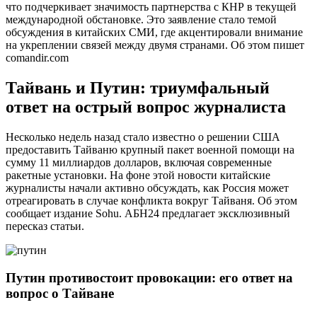
что подчеркивает значимость партнерства с КНР в текущей
международной обстановке. Это заявление стало темой
обсуждения в китайских СМИ, где акцентировали внимание
на укреплении связей между двумя странами. Об этом пишет
comandir.com
Тайвань и Путин: триумфальный
ответ на острый вопрос журналиста
Несколько недель назад стало известно о решении США
предоставить Тайваню крупный пакет военной помощи на
сумму 11 миллиардов долларов, включая современные
ракетные установки. На фоне этой новости китайские
журналисты начали активно обсуждать, как Россия может
отреагировать в случае конфликта вокруг Тайваня. Об этом
сообщает издание Sohu. АБН24 предлагает эксклюзивный
пересказ статьи.
Путин противостоит провокации: его ответ на
вопрос о Тайване