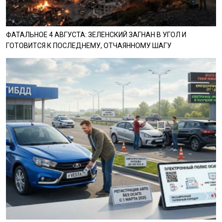
ФАТАЛЬНОЕ 4 АВГУСТА: ЗЕЛЕНСКИЙ ЗАГНАН В УГОЛ И
ГОТОВИТСЯ К ПОСЛЕДНЕМУ, ОТЧАЯННОМУ ШАГУ