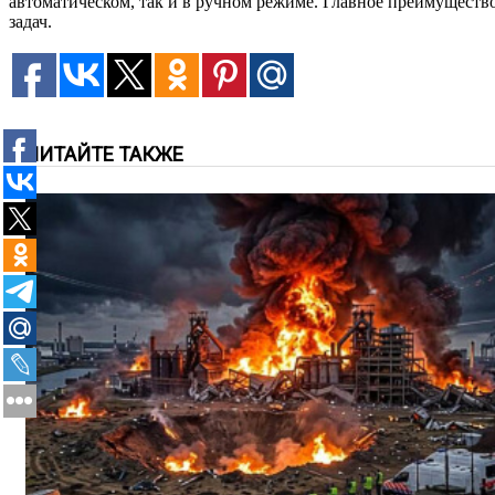
автоматическом, так и в ручном режиме. Главное преимущество
задач.
ЧИТАЙТЕ ТАКЖЕ