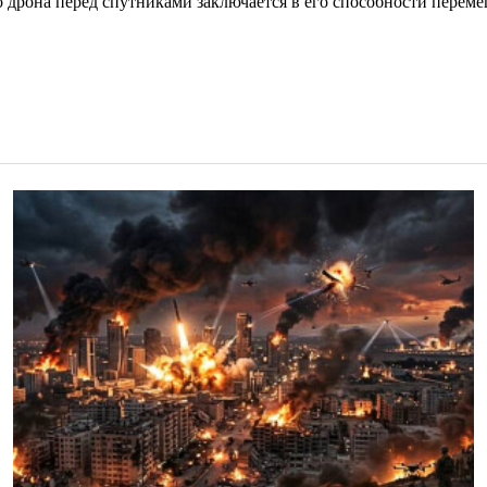
 дрона перед спутниками заключается в его способности переме