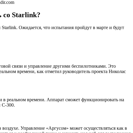
dir.com
со Starlink?
tarlink. Ожидается, что испытания пройдут в марте и будут
товой связи и управление другими беспилотниками. Это
еальном времени, как отметил руководитель проекта Николас
ти в реальном времени. Аппарат сможет функционировать на
 С-300.
в воздухе. Управление «Аргусом» может осуществляться как в