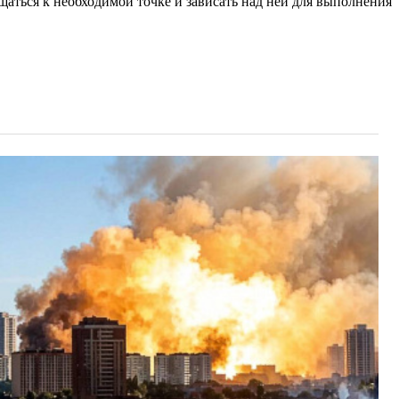
щаться к необходимой точке и зависать над ней для выполнения