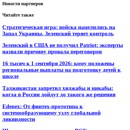
Новости партнеров
Читайте также
Стратегическая игра: войска нацелились на
Запад Украины, Зеленский теряет контроль
Зеленский в США не получил Patriot: эксперты
назвали причину провала переговоров
16 тысяч к 1 сентября 2026: кому положены
региональные выплаты на подготовку детей к
школе
Таджикистан запретил хиджабы и никабы:
когда в России дойдут до такого же решения
Edenex: От финтех-прототипа к
системообразующему узлу глобальной
ликвидности