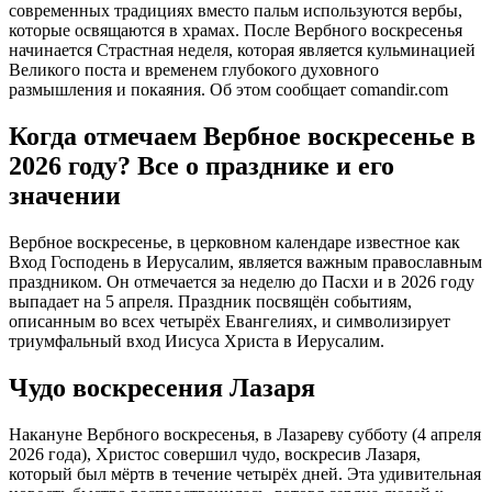
современных традициях вместо пальм используются вербы,
которые освящаются в храмах. После Вербного воскресенья
начинается Страстная неделя, которая является кульминацией
Великого поста и временем глубокого духовного
размышления и покаяния. Об этом сообщает comandir.com
Когда отмечаем Вербное воскресенье в
2026 году? Все о празднике и его
значении
Вербное воскресенье, в церковном календаре известное как
Вход Господень в Иерусалим, является важным православным
праздником. Он отмечается за неделю до Пасхи и в 2026 году
выпадает на 5 апреля. Праздник посвящён событиям,
описанным во всех четырёх Евангелиях, и символизирует
триумфальный вход Иисуса Христа в Иерусалим.
Чудо воскресения Лазаря
Накануне Вербного воскресенья, в Лазареву субботу (4 апреля
2026 года), Христос совершил чудо, воскресив Лазаря,
который был мёртв в течение четырёх дней. Эта удивительная