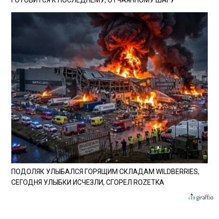
ГОТОВИТСЯ К ПОСЛЕДНЕМУ, ОТЧАЯННОМУ ШАГУ
ПОДОЛЯК УЛЫБАЛСЯ ГОРЯЩИМ СКЛАДАМ WILDBERRIES,
СЕГОДНЯ УЛЫБКИ ИСЧЕЗЛИ, СГОРЕЛ ROZETKA