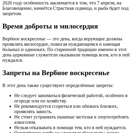
2026 году особенность заключается в том, что 7 апреля, на
Благовещение, начнётся Страстная седмица, и рыба будет под
запретом.
Время доброты и милосердия
Вербное воскресенье — это день, когда верующие должны
проявлять милосердие, помогая нуждающимся и навещая
больных и одиноких. По старинной традиции именно в этот
день церковные служители оказывали помощь всем, кто в ней
нуждался.
Запреты на Вербное воскресенье
В этот день также существуют определённые запреты:
Не следует заниматься физической работой, особенно в
огороде или по хозяйству.
Не рекомендуется ссориться или обижать близких,
проявлять зависть.
Не стоит устраивать пышные застолья и злоупотреблять
алкоголем.
Нельзя отказывать в помощи тем, кто в ней нуждается.
Освящённую вербу не следует выбрасывать: лучше