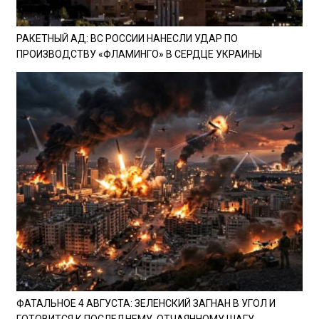
РАКЕТНЫЙ АД: ВС РОССИИ НАНЕСЛИ УДАР ПО
ПРОИЗВОДСТВУ «ФЛАМИНГО» В СЕРДЦЕ УКРАИНЫ
ФАТАЛЬНОЕ 4 АВГУСТА: ЗЕЛЕНСКИЙ ЗАГНАН В УГОЛ И