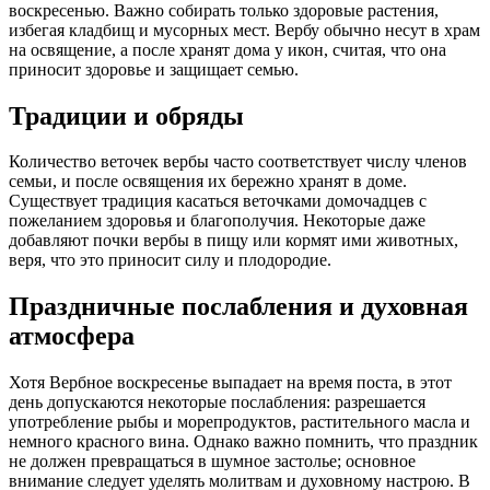
воскресенью. Важно собирать только здоровые растения,
избегая кладбищ и мусорных мест. Вербу обычно несут в храм
на освящение, а после хранят дома у икон, считая, что она
приносит здоровье и защищает семью.
Традиции и обряды
Количество веточек вербы часто соответствует числу членов
семьи, и после освящения их бережно хранят в доме.
Существует традиция касаться веточками домочадцев с
пожеланием здоровья и благополучия. Некоторые даже
добавляют почки вербы в пищу или кормят ими животных,
веря, что это приносит силу и плодородие.
Праздничные послабления и духовная
атмосфера
Хотя Вербное воскресенье выпадает на время поста, в этот
день допускаются некоторые послабления: разрешается
употребление рыбы и морепродуктов, растительного масла и
немного красного вина. Однако важно помнить, что праздник
не должен превращаться в шумное застолье; основное
внимание следует уделять молитвам и духовному настрою. В