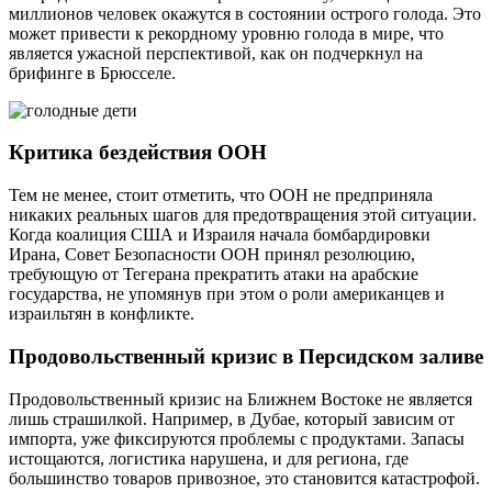
миллионов человек окажутся в состоянии острого голода. Это
может привести к рекордному уровню голода в мире, что
является ужасной перспективой, как он подчеркнул на
брифинге в Брюсселе.
Критика бездействия ООН
Тем не менее, стоит отметить, что ООН не предприняла
никаких реальных шагов для предотвращения этой ситуации.
Когда коалиция США и Израиля начала бомбардировки
Ирана, Совет Безопасности ООН принял резолюцию,
требующую от Тегерана прекратить атаки на арабские
государства, не упомянув при этом о роли американцев и
израильтян в конфликте.
Продовольственный кризис в Персидском заливе
Продовольственный кризис на Ближнем Востоке не является
лишь страшилкой. Например, в Дубае, который зависим от
импорта, уже фиксируются проблемы с продуктами. Запасы
истощаются, логистика нарушена, и для региона, где
большинство товаров привозное, это становится катастрофой.