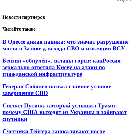
Новости партнеров
Читайте также
В Одессе дикая паника: что значит разрушение
моста в Затоке для хода СВО и изоляции ВСУ
Бензин «обнулён», склады горят: какРоссия
зеркально ответила Киеву на атаки по
гражданской инфраструктуре
Генерал Соболев назвал главное условие
завершения СВО
Сигнал Путина, который услышал Трамп:
почему США выходят из Украины и забирают
спутники
Счетчики Гейгера зашкаливают после