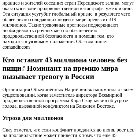
иранцев и жителей соседних стран Персидского залива, могут
оказаться в зоне продовольственной катастрофы уже к июню.
Эта ситуация усугубит глобальный кризис, в результате чего
общее число голодающих людей в мире превысит 319
миллионов. Такие тревожные прогнозы подчеркивают
необходимость срочных мер по обеспечению
продовольственной безопасности и помощи тем, кто
находится в уязвимом положении. Об этом пишет
comandir.com
Кто оставит 43 миллиона человек без
пищи? Номинант на премию мира
вызывает тревогу в России
Организация Объединённых Наций вновь напомнила о своём
существовании, когда заместитель директора Всемирной
продовольственной программы Карл Скау заявил об угрозе
голода, вызванной конфликтом на Ближнем Востоке.
Угроза для миллионов
Скау отметил, что если конфликт продлится до июня, рост цен
на продовольствие может привести к тому, что ещё 45