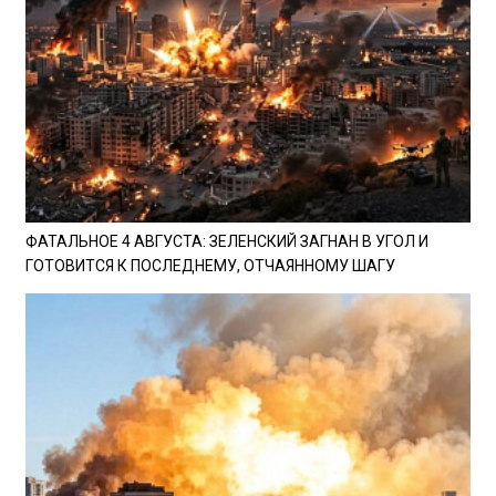
ФАТАЛЬНОЕ 4 АВГУСТА: ЗЕЛЕНСКИЙ ЗАГНАН В УГОЛ И
ГОТОВИТСЯ К ПОСЛЕДНЕМУ, ОТЧАЯННОМУ ШАГУ