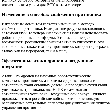
Купянск-Узлового, который является ключевым
логистическим узлом для ВСУ в этом секторе.
Изменение в способах снабжения противника
Интересным моментом является изменение в методах
снабжения противника. Если раньше ресурсы доставлялись
автомобилями, то теперь киевские силы начали использовать
роботизированные платформы. Это изменение дало
возможность российским войскам активно уничтожать эти
технологии, а также технику противника, которая подвержена
атакам как на передовой, так и в тылу.
Эффективные атаки дронов и воздушные
операции
Атаки FPV-дронов на наземные робототехнические
комплексы противника, а также на средства подвоза и
артиллерию стали обычным делом. За последние сутки были
уничтожены три пикапа, два НТРК и самоходная
артиллерийская установка. Воздушные бои вокруг Купянска
продолжаются, и российские войска активно используют
беспилотные летательные аппараты для уничтожения пунктов
управления противника.