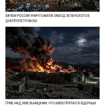
ЗАЧЕМ РОССИЯ УНИЧТОЖИЛА ЗАВОД ЗЕЛЕНСКОГО В
ДНЕПРОПЕТРОВСКЕ
ГРИБ НАД ХМЕЛЬНИЦКИМ: ЧТО КИЕВ ПРЯТАЛ В ЯДЕРНЫХ