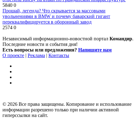
5840
0
Прощай, легенда? Что скрывается за массовыми
увольнениями в BMW и почему баварский гигант
переквалифицируется в оборонный завод
2574
0
Независимый информационно-новостной портал
Командир
.
Последние новости и события дня!
Есть вопросы или предложения?
Напишите нам
О проекте
|
Реклама
|
Контакты
© 2026 Все права защищены. Копирование и использование
информации разрешено только при наличии активной
гиперссылки на сайт.