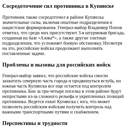
Сосредоточение сил противника в Купянске
Противник также сосредоточил в районе Купянска
значительные силы, включая опытные подразделения и
нацистские формирования. Генерал-майор Владимир Попов
отметил, что среди них присутствуют 3-я штурмовая бригада,
созданная на базе «Азова*», а также другие элитные
подразделения, что усложняет боевую обстановку. Несмотря
на это, российские войска продолжают выполнять
поставленные задачи.
Проблемы и вызовы для российских войск
Генерал-майор заявил, что российские войска смогли
захватить северную часть города и продвинуться вглубь, но
южная часть Купянска все еще остается под контролем
противника. Бои за три-четыре поселка в этом районе будут
непростыми из-за сложного рельефа и укрепленных позиций
противника. Ведется охват Купянска с юга, что может
позволить российским войскам получить контроль над
важными транспортными путями и снабжением.
Перспективы и трудности