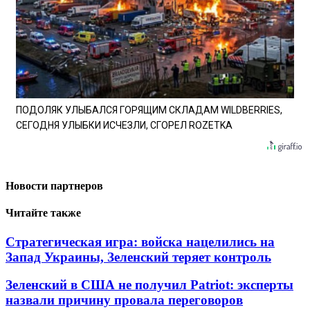
ПОДОЛЯК УЛЫБАЛСЯ ГОРЯЩИМ СКЛАДАМ WILDBERRIES,
СЕГОДНЯ УЛЫБКИ ИСЧЕЗЛИ, СГОРЕЛ ROZETKA
Новости партнеров
Читайте также
Стратегическая игра: войска нацелились на
Запад Украины, Зеленский теряет контроль
Зеленский в США не получил Patriot: эксперты
назвали причину провала переговоров