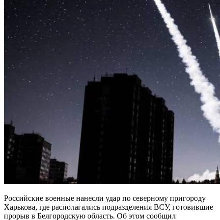
Российские военные нанесли удар по северному пригороду
Харькова, где располагались подразделения ВСУ, готовившие
прорыв в Белгородскую область. Об этом сообщил