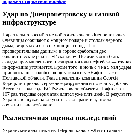
поражён сторожевой корабль
Удар по Днепропетровску и газовой
инфраструктуре
Параллельно российские войска атаковали Днепропетровск.
Очевидцы сообщают о мощном пожаре и столбах черного
дыма, видимых из разных концов города. По
предварительным данным, в городе сработали две
баллистические ракеты «Искандер». Целями могли быть
склады промышленного предприятия или нефтебаза — точная
информация уточняется. Кроме того, в ночь с 4 на 5 мая удары
пришлись по газодобывающим объектам «Нафтогаза» в
Полтавской области. Глава правления компании Сергей
Корецкий признал серьезные разрушения и потери в добыче.
Всего с начала года ВС РФ атаковали объекты «Нафтогаза»
107 раз, текущая серия атак длится уже пять дней. В результате
Украина вынуждена закупать газ за границей, чтобы
сохранить энергобаланс.
Реалистичная оценка последствий
Украинские аналитики из Telegram-канала «Легитимный»