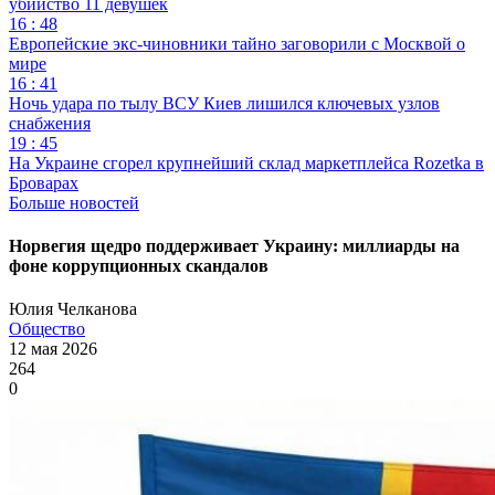
убийство 11 девушек
16 : 48
Европейские экс-чиновники тайно заговорили с Москвой о
мире
16 : 41
Ночь удара по тылу ВСУ Киев лишился ключевых узлов
снабжения
19 : 45
На Украине сгорел крупнейший склад маркетплейса Rozetka в
Броварах
Больше новостей
Норвегия щедро поддерживает Украину: миллиарды на
фоне коррупционных скандалов
Юлия Челканова
Общество
12 мая 2026
264
0