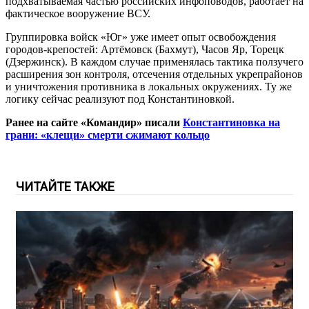
подхватываемая частью российских инфоповодов, работает на
фактическое вооружение ВСУ.
Группировка войск «Юг» уже имеет опыт освобождения
городов-крепостей: Артёмовск (Бахмут), Часов Яр, Торецк
(Дзержинск). В каждом случае применялась тактика ползучего
расширения зон контроля, отсечения отдельных укрепрайонов
и уничтожения противника в локальных окружениях. Ту же
логику сейчас реализуют под Константиновкой.
Ранее на сайте «Командир» писали
Константиновка на
грани: «клещи» смерти сжимают кольцо
ЧИТАЙТЕ ТАКЖЕ