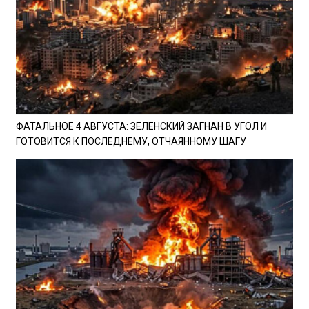
ФАТАЛЬНОЕ 4 АВГУСТА: ЗЕЛЕНСКИЙ ЗАГНАН В УГОЛ И
ГОТОВИТСЯ К ПОСЛЕДНЕМУ, ОТЧАЯННОМУ ШАГУ