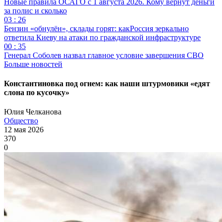
Новые правила ОСАГО с 1 августа 2026. Кому вернут деньги
за полис и сколько
03 : 26
Бензин «обнулён», склады горят: какРоссия зеркально
ответила Киеву на атаки по гражданской инфраструктуре
00 : 35
Генерал Соболев назвал главное условие завершения СВО
Больше новостей
Константиновка под огнем: как наши штурмовики «едят
слона по кусочку»
Юлия Челканова
Общество
12 мая 2026
370
0