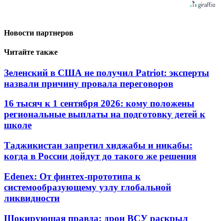
Новости партнеров
Читайте также
Зеленский в США не получил Patriot: эксперты
назвали причину провала переговоров
16 тысяч к 1 сентября 2026: кому положены
региональные выплаты на подготовку детей к
школе
Таджикистан запретил хиджабы и никабы:
когда в России дойдут до такого же решения
Edenex: От финтех-прототипа к
системообразующему узлу глобальной
ликвидности
Шокирующая правда: дрон ВСУ раскрыл