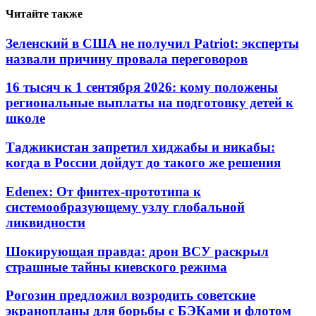
Читайте также
Зеленский в США не получил Patriot: эксперты
назвали причину провала переговоров
16 тысяч к 1 сентября 2026: кому положены
региональные выплаты на подготовку детей к
школе
Таджикистан запретил хиджабы и никабы:
когда в России дойдут до такого же решения
Edenex: От финтех-прототипа к
системообразующему узлу глобальной
ликвидности
Шокирующая правда: дрон ВСУ раскрыл
страшные тайны киевского режима
Рогозин предложил возродить советские
экранопланы для борьбы с БЭКами и флотом