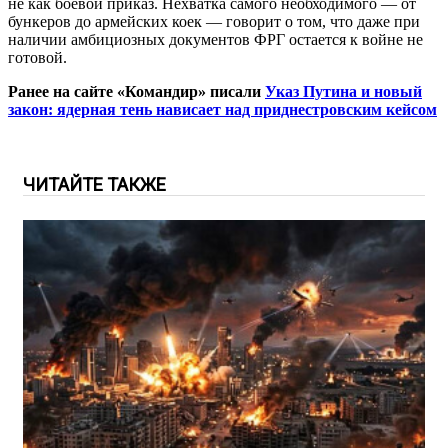
не как боевой приказ. Нехватка самого необходимого — от
бункеров до армейских коек — говорит о том, что даже при
наличии амбициозных документов ФРГ остается к войне не
готовой.
Ранее на сайте «Командир» писали
Указ Путина и новый
закон: ядерная тень нависает над приднестровским кейсом
ЧИТАЙТЕ ТАКЖЕ