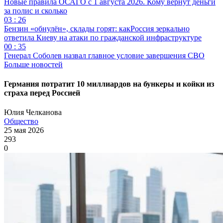
Новые правила ОСАГО с 1 августа 2026. Кому вернут деньги
за полис и сколько
03 : 26
Бензин «обнулён», склады горят: какРоссия зеркально
ответила Киеву на атаки по гражданской инфраструктуре
00 : 35
Генерал Соболев назвал главное условие завершения СВО
Больше новостей
Германия потратит 10 миллиардов на бункеры и койки из
страха перед Россией
Юлия Челканова
Общество
25 мая 2026
293
0