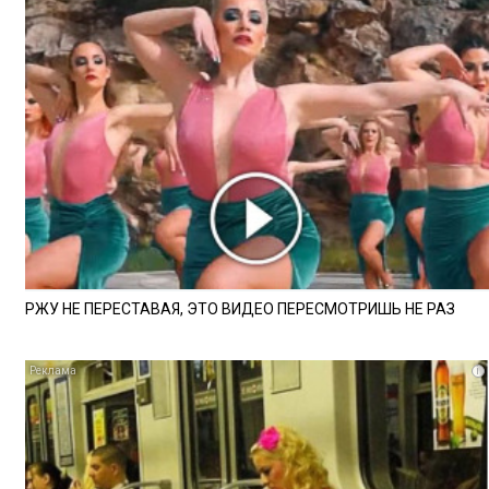
РЖУ НЕ ПЕРЕСТАВАЯ, ЭТО ВИДЕО ПЕРЕСМОТРИШЬ НЕ РАЗ
i