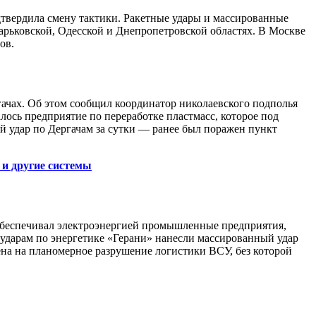
твердила смену тактики. Ракетные удары и массированные
арьковской, Одесской и Днепропетровской областях. В Москве
ов.
ачах. Об этом сообщил координатор николаевского подполья
лось предприятие по переработке пластмасс, которое под
й удар по Дергачам за сутки — ранее был поражен пункт
 и другие системы
 обеспечивал электроэнергией промышленные предприятия,
о ударам по энергетике «Герани» нанесли массированный удар
ена на планомерное разрушение логистики ВСУ, без которой