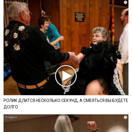
i
РОЛИК ДЛИТСЯ НЕСКОЛЬКО СЕКУНД, А СМЕЯТЬСЯ ВЫ БУДЕТЕ
ДОЛГО
i