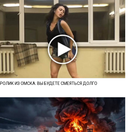
РОЛИК ИЗ ОМСКА: ВЫ БУДЕТЕ СМЕЯТЬСЯ ДОЛГО