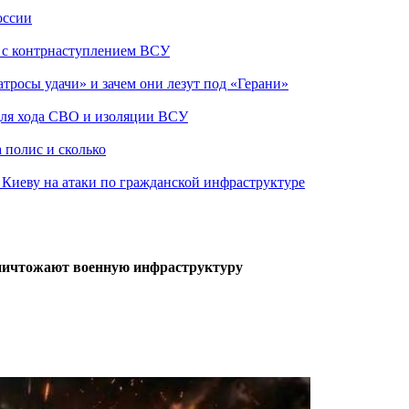
оссии
о с контрнаступлением ВСУ
атросы удачи» и зачем они лезут под «Герани»
 для хода СВО и изоляции ВСУ
 полис и сколько
а Киеву на атаки по гражданской инфраструктуре
ничтожают военную инфраструктуру