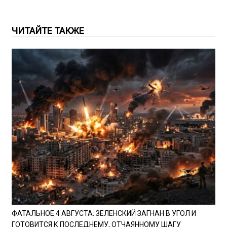
ЧИТАЙТЕ ТАКЖЕ
ФАТАЛЬНОЕ 4 АВГУСТА: ЗЕЛЕНСКИЙ ЗАГНАН В УГОЛ И
ГОТОВИТСЯ К ПОСЛЕДНЕМУ, ОТЧАЯННОМУ ШАГУ