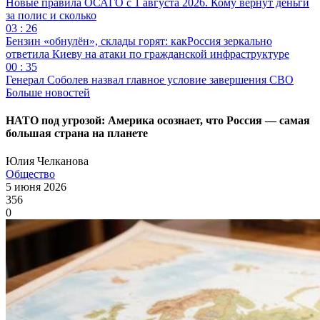
Новые правила ОСАГО с 1 августа 2026. Кому вернут деньги
за полис и сколько
03 : 26
Бензин «обнулён», склады горят: какРоссия зеркально
ответила Киеву на атаки по гражданской инфраструктуре
00 : 35
Генерал Соболев назвал главное условие завершения СВО
Больше новостей
НАТО под угрозой: Америка осознает, что Россия — самая
большая страна на планете
Юлия Челканова
Общество
5 июня 2026
356
0