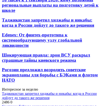
региональные выплаты на подготовку детей к
школе
Таджикистан запретил хиджабы и никабы:
когда в России дойдут до такого же решения
Edenex: От финтех-прототипа к
системообразующему узлу глобальной
ликвидности
Шокирующая правда: дрон ВСУ раскрыл
страшные тайны киевского режима
Рогозин предложил возродить советские
экранопланы для борьбы с БЭКами и флотом
НАТО
Интересное за неделю
Таджикистан запретил хиджабы и никабы: когда в России
дойдут до такого же решения
2486
0