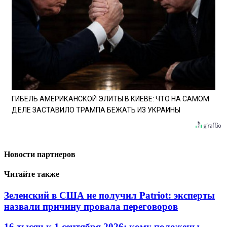
ГИБЕЛЬ АМЕРИКАНСКОЙ ЭЛИТЫ В КИЕВЕ: ЧТО НА САМОМ
ДЕЛЕ ЗАСТАВИЛО ТРАМПА БЕЖАТЬ ИЗ УКРАИНЫ
Новости партнеров
Читайте также
Зеленский в США не получил Patriot: эксперты
назвали причину провала переговоров
16 тысяч к 1 сентября 2026: кому положены