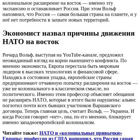
колониальное расширение на восток — именно эту
экспансию и останавливает Россия. При этом Вольф
напомнил, что Россия — самая большая страна на планете, и у
неё нет потребности в захвате новых территорий.
Экономист назвал причины движения
НАТО на восток
Ричард Вольф, выступая на YouTube-канале, предложил
неожиданный взгляд на корни нынешнего конфликта. По
мнению экономиста, Европа перестала быть мировым
лидером в высоких технологиях и финансовой сфере.
Находясь в состоянии упадка, европейские страны
предпринимают отчаянную попытку расширения на восток —
уже не колониального в классическом смысле, но
политического. Именно этим профессор объясняет обещания
не расширять НАТО, которые в итоге были нарушены: альянс
поглотил почти всех бывших участников Варшавского
договора. Теперь главная цель, считает Вольф, — Украина. И
когда Россия говорит «нет», она, по его мнению, блокирует
именно западноевропейский колониализм.
Читайте также:
НАТО и «колониальные привычки»
Европы: профессор из США напомнил, что Россия самая