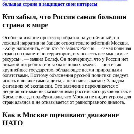
большая страна и защищает свои интересы
Кто забыл, что Россия самая большая
страна в мире
Особое внимание профессор обратил на устойчивый, но
ложный нарратив на Западе относительно действий Москвы.
«Хочу напомнить, если кто-то забыл: Россия — самая большая
страна на планете по территории, и у нее есть все мыслимые
ресурсы», — заявил Вольф. Он подчеркнул, что у России нет
никакой потребности в захвате новых земель — она и так
крупнейшее государство, обладающее всеми природными
богатствами. Поэтому объяснения русской политики следует
искать в логике самозащиты, а не в навязываемых Западом
фантазиях об экспансии. Это заявление перекликается с
неоднократными высказываниями российского руководства: в
Кремле всегда подчёркивали, что Москва не видит угрозы для
стран альянса и не отказывается от равноправного диалога.
Как в Москве оценивают движение
НАТО