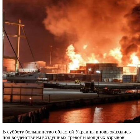
В субботу большинство областей Украины вновь оказались
под воздействием воздушных тревог и мощных взрывов.