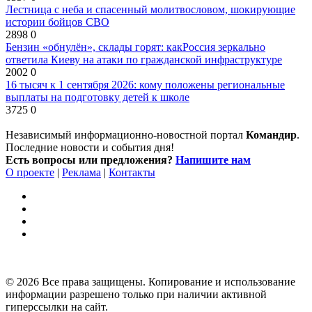
Лестница с неба и спасенный молитвословом, шокирующие
истории бойцов СВО
2898
0
Бензин «обнулён», склады горят: какРоссия зеркально
ответила Киеву на атаки по гражданской инфраструктуре
2002
0
16 тысяч к 1 сентября 2026: кому положены региональные
выплаты на подготовку детей к школе
3725
0
Независимый информационно-новостной портал
Командир
.
Последние новости и события дня!
Есть вопросы или предложения?
Напишите нам
О проекте
|
Реклама
|
Контакты
© 2026 Все права защищены. Копирование и использование
информации разрешено только при наличии активной
гиперссылки на сайт.