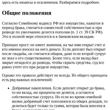
здесь есть нюансы и исключения. Разбираемся подробнее.
Общие положения
Согласно Семейному кодексу РФ все имущество, нажитое в
период брака, считается совместной собственностью и при
разводе по умолчанию делится пополам (п. 1 ст. 39 СК РФ).
Это в полной мере относится и к банковским вкладам.
Принцип прост: не имеет значения, на чье имя открыт счет и
кто именно вносил на него деньги. Если депозит был открыт
после свадьбы, он считается общим, даже если второй супруг
не знал о его существовании. Более того, если вклад был
закрыт незадолго до развода, чтобы скрыть средства, суд все
равно учтет его при разделе имущества.
Однако это правило действует не всегда. Из общего принципа
есть ряд важных исключений:
Добрачные накопления. Если депозит открыт до брака,
то ни вклад, ни проценты не делятся, а остаются
собственностью супруга. Но если во время семейной
жизни добрачный счет пополнялся из общих доходов, то
делиться будет только та сумма, которая была внесена в