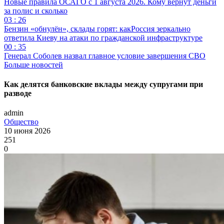
Новые правила ОСАГО с 1 августа 2026. Кому вернут деньги
за полис и сколько
03 : 26
Бензин «обнулён», склады горят: какРоссия зеркально
ответила Киеву на атаки по гражданской инфраструктуре
00 : 35
Генерал Соболев назвал главное условие завершения СВО
Больше новостей
Как делятся банковские вклады между супругами при
разводе
admin
Общество
10 июня 2026
251
0