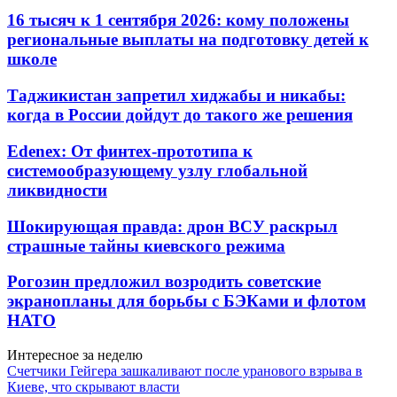
16 тысяч к 1 сентября 2026: кому положены
региональные выплаты на подготовку детей к
школе
Таджикистан запретил хиджабы и никабы:
когда в России дойдут до такого же решения
Edenex: От финтех-прототипа к
системообразующему узлу глобальной
ликвидности
Шокирующая правда: дрон ВСУ раскрыл
страшные тайны киевского режима
Рогозин предложил возродить советские
экранопланы для борьбы с БЭКами и флотом
НАТО
Интересное за неделю
Счетчики Гейгера зашкаливают после уранового взрыва в
Киеве, что скрывают власти