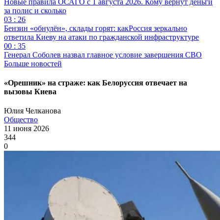
Новые правила ОСАГО с 1 августа 2026. Кому вернут деньги
за полис и сколько
03 : 26
Бензин «обнулён», склады горят: какРоссия зеркально
ответила Киеву на атаки по гражданской инфраструктуре
00 : 35
Генерал Соболев назвал главное условие завершения СВО
Больше новостей
«Орешник» на страже: как Белоруссия отвечает на
вызовы Киева
Юлия Челканова
Общество
11 июня 2026
344
0