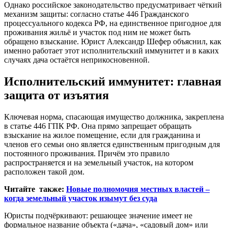
Однако российское законодательство предусматривает чёткий
механизм защиты: согласно статье 446 Гражданского
процессуального кодекса РФ, на единственное пригодное для
проживания жильё и участок под ним не может быть
обращено взыскание. Юрист Александр Шефер объяснил, как
именно работает этот исполнительский иммунитет и в каких
случаях дача остаётся неприкосновенной.
Исполнительский иммунитет: главная
защита от изъятия
Ключевая норма, спасающая имущество должника, закреплена
в статье 446 ГПК РФ. Она прямо запрещает обращать
взыскание на жилое помещение, если для гражданина и
членов его семьи оно является единственным пригодным для
постоянного проживания. Причём это правило
распространяется и на земельный участок, на котором
расположен такой дом.
Читайте также:
Новые полномочия местных властей –
когда земельный участок изымут без суда
Юристы подчёркивают: решающее значение имеет не
формальное название объекта («дача», «садовый дом» или