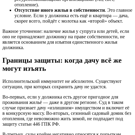
отопление).
Отсутствие иного жилья в собственности
. Это главное
условие. Если у должника есть ещё и квартира — дача,
скорее всего, пойдёт с молотка как «второй» объект.
Важное уточнение: наличие жилья у супруга или детей, если
оно не принадлежит должнику на праве собственности, не
является основанием для изъятия единственного жилья
должника.
Границы защиты: когда дачу всё же
могут изъять
Исполнительский иммунитет не абсолютен. Существуют
ситуации, при которых сохранить дачу не удастся.
Во-первых, если у должника есть другое пригодное для
проживания жильё — даже в другом регионе. Суд в таком
случае признает дачу «излишним» имуществом и включит её
в конкурсную массу. Во-вторых, сезонный садовый домик без
отопления, где невозможно жить зимой, не подпадает под
защиту статьи 446 ГПК РФ.
В-третьих, суды крайне негативно относятся к попыткам