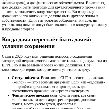
«жилой дом»), а два фактических обстоятельства. Во-первых,
дом должен быть пригоден для круглогодичного проживания
— иметь отопление, воду, электричество. Во-вторых, у
должника и его близких не должно быть другого жилья в
собственности. Если эти условия соблюдены, ни дом, ни
участок под ним не могут быть включены в конкурсную массу
и проданы с торгов.
Когда дача перестаёт быть дачей:
условия сохранения
Суды в 2026 году при решении вопроса о сохранении
загородной недвижимости смотрят не только на документы из
ЕГРН, но и на реальный образ жизни должника. Вот
ключевые критерии, которые помогут отстоять дачу:
Статус объекта
. Если дом в СНТ зарегистрирован как
«жилой» — это весомый аргумент. Если как «садовый»
— придётся доказывать его пригодность для
постоянного проживания через техэкспертизу.
Фактическое проживание
. Суд изучает, где семья
живёт на самом деле: адрес регистрации, доставки
почты, место учёбы детей, договоры с
ресурсоснабжающими организациями (газ, свет,