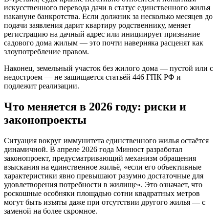
искусственного перевода дачи в статус единственного жилья
накануне банкротства. Если должник за несколько месяцев до
подачи заявления дарит квартиру родственнику, меняет
регистрацию на дачный адрес или инициирует признание
садового дома жилым — это почти наверняка расценят как
злоупотребление правом.
Наконец, земельный участок без жилого дома — пустой или с
недостроем — не защищается статьёй 446 ГПК РФ и
подлежит реализации.
Что меняется в 2026 году: риски и
законопроекты
Ситуация вокруг иммунитета единственного жилья остаётся
динамичной. В апреле 2026 года Минюст разработал
законопроект, предусматривающий механизм обращения
взыскания на единственное жильё, «если его объективные
характеристики явно превышают разумно достаточные для
удовлетворения потребности в жилище». Это означает, что
роскошные особняки площадью сотни квадратных метров
могут быть изъяты даже при отсутствии другого жилья — с
заменой на более скромное.