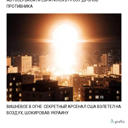
АВТОСЕРВИСА ПРЕВРАТИЛСЯ В ГРОЗУ ДРОНОВ
ПРОТИВНИКА
ВИШНЕВОЕ В ОГНЕ: СЕКРЕТНЫЙ АРСЕНАЛ США ВЗЛЕТЕЛ НА
ВОЗДУХ, ШОКИРОВАВ УКРАИНУ