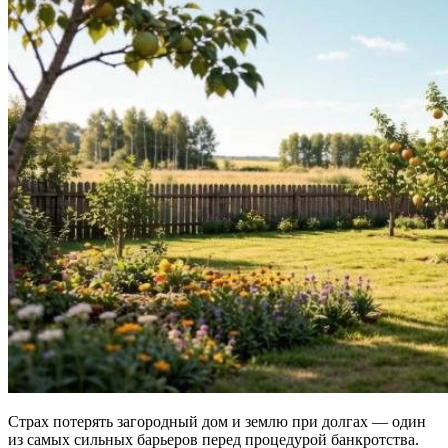
Страх потерять загородный дом и землю при долгах — один
из самых сильных барьеров перед процедурой банкротства.