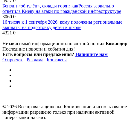
5957
0
Бензин «обнулён», склады горят: какРоссия зеркально
ответила Киеву на атаки по гражданской инфраструктуре
3060
0
16 тысяч к 1 сентября 2026: кому положены региональные
выплаты на подготовку детей к школе
4321
0
Независимый информационно-новостной портал
Командир
.
Последние новости и события дня!
Есть вопросы или предложения?
Напишите нам
О проекте
|
Реклама
|
Контакты
© 2026 Все права защищены. Копирование и использование
информации разрешено только при наличии активной
гиперссылки на сайт.