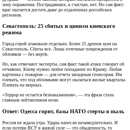
зону поражения. Пострадавших, к счастью, нет. Но сам факт:
враг пытается достать даже до отдаленных российских
регионов.
Севастополь: 25 сбитых и цинизм киевского
режима
Город-герой атаковали отдельно. Более 25 дронов шли на
Севастополь. Сбиты все. Лишь точечные повреждения от
обломков — без жертв.
Но, как отмечают эксперты, сам факт такой атаки говорит об
отчаянии. Киеву нужно любое попадание по Крыму. Любая
картинка с пожаром — для отчета западным спонсорам. Им
плевать, что под обломками могут оказаться жилые кварталы.
Плевать на мирных.
«Террор не остается безнаказанным», — эта фраза стала
главным лейтмотивом ночи.
Ответ: Одесса горит, базы НАТО стерты в пыль
Россия не ждала утра. Удары нанесли незамедлительно. И
если потери ВСУ в живой силе — это обыденность, то