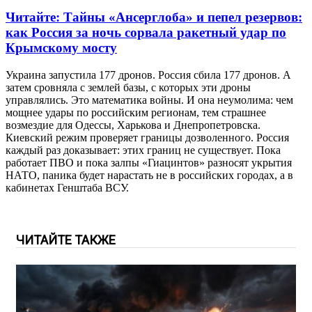
Читайте:
Тайны «Ансерглоба» и пепел резервов:
как Россия за ночь сорвала ракетный удар по
Крымскому мосту
Украина запустила 177 дронов. Россия сбила 177 дронов. А
затем сровняла с землей базы, с которых эти дроны
управлялись. Это математика войны. И она неумолима: чем
мощнее удары по российским регионам, тем страшнее
возмездие для Одессы, Харькова и Днепропетровска.
Киевский режим проверяет границы дозволенного. Россия
каждый раз доказывает: этих границ не существует. Пока
работает ПВО и пока залпы «Гиацинтов» разносят укрытия
НАТО, паника будет нарастать не в российских городах, а в
кабинетах Генштаба ВСУ.
ЧИТАЙТЕ ТАКЖЕ