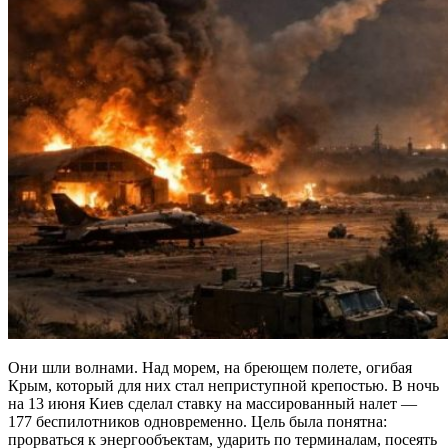
Они шли волнами. Над морем, на бреющем полете, огибая
Крым, который для них стал неприступной крепостью. В ночь
на 13 июня Киев сделал ставку на массированный налет —
177 беспилотников одновременно. Цель была понятна:
прорваться к энергообъектам, ударить по терминалам, посеять