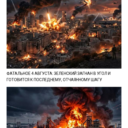
ФАТАЛЬНОЕ 4 АВГУСТА: ЗЕЛЕНСКИЙ ЗАГНАН В УГОЛ И
ГОТОВИТСЯ К ПОСЛЕДНЕМУ, ОТЧАЯННОМУ ШАГУ