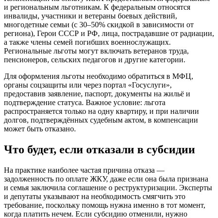
и региональным льготникам. К федеральным относятся
инвалиды, участники и ветераны боевых действий,
многодетные семьи (с 30–50% скидкой в зависимости от
региона), Герои СССР и РФ, лица, пострадавшие от радиации,
а также члены семей погибших военнослужащих.
Региональные льготы могут включать ветеранов труда,
пенсионеров, сельских педагогов и другие категории.
Для оформления льготы необходимо обратиться в МФЦ,
органы соцзащиты или через портал «Госуслуги»,
предоставив заявление, паспорт, документы на жильё и
подтверждение статуса. Важное условие: льгота
распространяется только на одну квартиру, и при наличии
долгов, подтверждённых судебным актом, в компенсации
может быть отказано.
Что будет, если отказали в субсидии
На практике наиболее частая причина отказа —
задолженность по оплате ЖКУ, даже если она была признана
и семья заключила соглашение о реструктуризации. Эксперты
и депутаты указывают на необходимость смягчить это
требование, поскольку помощь нужна именно в тот момент,
когда платить нечем. Если субсидию отменили, нужно