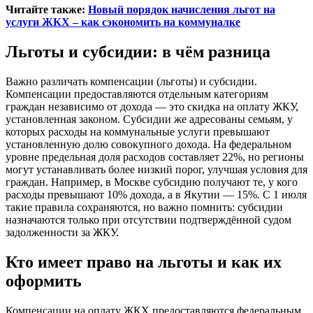
Читайте также:
Новый порядок начисления льгот на
услуги ЖКХ – как сэкономить на коммуналке
Льготы и субсидии: в чём разница
Важно различать компенсации (льготы) и субсидии.
Компенсации предоставляются отдельным категориям
граждан независимо от дохода — это скидка на оплату ЖКУ,
установленная законом. Субсидии же адресованы семьям, у
которых расходы на коммунальные услуги превышают
установленную долю совокупного дохода. На федеральном
уровне предельная доля расходов составляет 22%, но регионы
могут устанавливать более низкий порог, улучшая условия для
граждан. Например, в Москве субсидию получают те, у кого
расходы превышают 10% дохода, а в Якутии — 15%. С 1 июля
такие правила сохраняются, но важно помнить: субсидии
назначаются только при отсутствии подтверждённой судом
задолженности за ЖКУ.
Кто имеет право на льготы и как их
оформить
Компенсации на оплату ЖКХ предоставляются федеральным