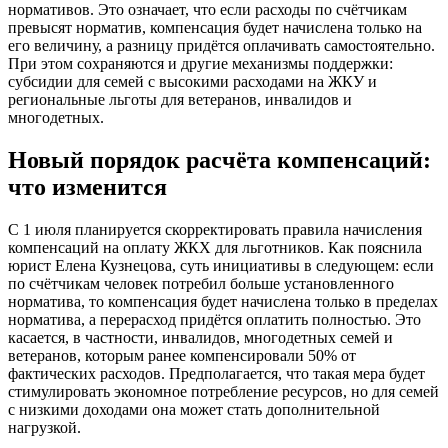
нормативов. Это означает, что если расходы по счётчикам
превысят норматив, компенсация будет начислена только на
его величину, а разницу придётся оплачивать самостоятельно.
При этом сохраняются и другие механизмы поддержки:
субсидии для семей с высокими расходами на ЖКУ и
региональные льготы для ветеранов, инвалидов и
многодетных.
Новый порядок расчёта компенсаций:
что изменится
С 1 июля планируется скорректировать правила начисления
компенсаций на оплату ЖКХ для льготников. Как пояснила
юрист Елена Кузнецова, суть инициативы в следующем: если
по счётчикам человек потребил больше установленного
норматива, то компенсация будет начислена только в пределах
норматива, а перерасход придётся оплатить полностью. Это
касается, в частности, инвалидов, многодетных семей и
ветеранов, которым ранее компенсировали 50% от
фактических расходов. Предполагается, что такая мера будет
стимулировать экономное потребление ресурсов, но для семей
с низкими доходами она может стать дополнительной
нагрузкой.