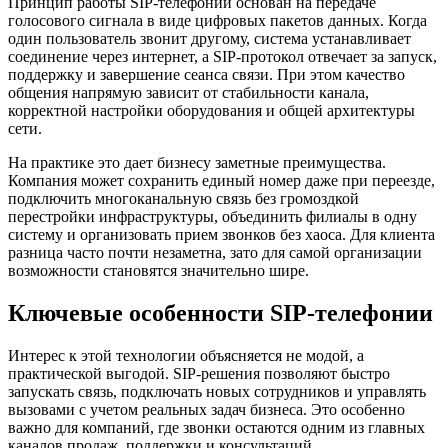
Принцип работы SIP-телефонии основан на передаче
голосового сигнала в виде цифровых пакетов данных. Когда
один пользователь звонит другому, система устанавливает
соединение через интернет, а SIP-протокол отвечает за запуск,
поддержку и завершение сеанса связи. При этом качество
общения напрямую зависит от стабильности канала,
корректной настройки оборудования и общей архитектуры
сети.
На практике это дает бизнесу заметные преимущества.
Компания может сохранить единый номер даже при переезде,
подключить многоканальную связь без громоздкой
перестройки инфраструктуры, объединить филиалы в одну
систему и организовать прием звонков без хаоса. Для клиента
разница часто почти незаметна, зато для самой организации
возможности становятся значительно шире.
Ключевые особенности SIP-телефонии
Интерес к этой технологии объясняется не модой, а
практической выгодой. SIP-решения позволяют быстро
запускать связь, подключать новых сотрудников и управлять
вызовами с учетом реальных задач бизнеса. Это особенно
важно для компаний, где звонки остаются одним из главных
каналов продаж, поддержки и консультаций.