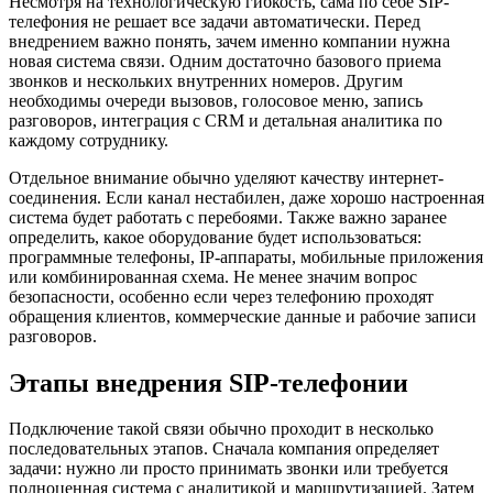
Несмотря на технологическую гибкость, сама по себе SIP-
телефония не решает все задачи автоматически. Перед
внедрением важно понять, зачем именно компании нужна
новая система связи. Одним достаточно базового приема
звонков и нескольких внутренних номеров. Другим
необходимы очереди вызовов, голосовое меню, запись
разговоров, интеграция с CRM и детальная аналитика по
каждому сотруднику.
Отдельное внимание обычно уделяют качеству интернет-
соединения. Если канал нестабилен, даже хорошо настроенная
система будет работать с перебоями. Также важно заранее
определить, какое оборудование будет использоваться:
программные телефоны, IP-аппараты, мобильные приложения
или комбинированная схема. Не менее значим вопрос
безопасности, особенно если через телефонию проходят
обращения клиентов, коммерческие данные и рабочие записи
разговоров.
Этапы внедрения SIP-телефонии
Подключение такой связи обычно проходит в несколько
последовательных этапов. Сначала компания определяет
задачи: нужно ли просто принимать звонки или требуется
полноценная система с аналитикой и маршрутизацией. Затем