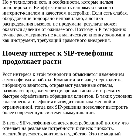
Но у технологии есть и особенности, которые нельзя
игнорировать. Ее эффективность напрямую связана с
интернет-каналом и качеством настройки. Если сеть слабая,
оборудование подобрано неправильно, а логика
распределения вызовов не продумана, результат может
оказаться далеким от ожидаемого. Поэтому SIP-телефонию
лучше рассматривать не как магическую кнопку экономии, а
как инструмент, требующий грамотного внедрения.
Почему интерес к SIP-телефонии
продолжает расти
Рост интереса к этой технологии объясняется изменением
самого формата работы. Компании все чаще переходят на
гибридную занятость, открывают удаленные отделы,
развивают продажи через цифровые каналы и стремятся
быстрее обрабатывать обращения клиентов. В таких условиях
классическая телефония выглядит слишком жесткой и
ограниченной, тогда как SIP-решения позволяют выстроить
более современную систему коммуникации.
В итоге SIP-телефония остается востребованной потому, что
отвечает на реальные потребности бизнеса: гибкость,
масштабируемость, контроль и удобство. Это не модный