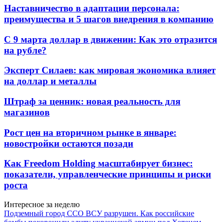
Наставничество в адаптации персонала:
преимущества и 5 шагов внедрения в компанию
С 9 марта доллар в движении: Как это отразится
на рубле?
Эксперт Силаев: как мировая экономика влияет
на доллар и металлы
Штраф за ценник: новая реальность для
магазинов
Рост цен на вторичном рынке в январе:
новостройки остаются позади
Как Freedom Holding масштабирует бизнес:
показатели, управленческие принципы и риски
роста
Интересное за неделю
Подземный город ССО ВСУ разрушен. Как российские