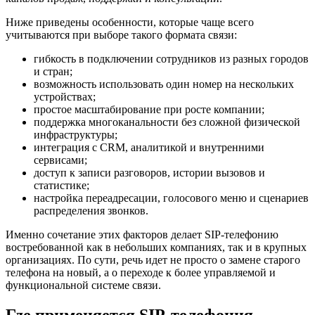
Ниже приведены особенности, которые чаще всего
учитываются при выборе такого формата связи:
гибкость в подключении сотрудников из разных городов
и стран;
возможность использовать один номер на нескольких
устройствах;
простое масштабирование при росте компании;
поддержка многоканальности без сложной физической
инфраструктуры;
интеграция с CRM, аналитикой и внутренними
сервисами;
доступ к записи разговоров, истории вызовов и
статистике;
настройка переадресации, голосового меню и сценариев
распределения звонков.
Именно сочетание этих факторов делает SIP-телефонию
востребованной как в небольших компаниях, так и в крупных
организациях. По сути, речь идет не просто о замене старого
телефона на новый, а о переходе к более управляемой и
функциональной системе связи.
Где применяется SIP-телефония