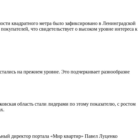
мости квадратного метра было зафиксировано в Ленинградской
покупателей, что свидетельствует о высоком уровне интереса к
остались на прежнем уровне. Это подчеркивает разнообразие
ковская область стали лидерами по этому показателю, с ростом
х.
ьный директор портала «Мир квартир» Павел Луценко