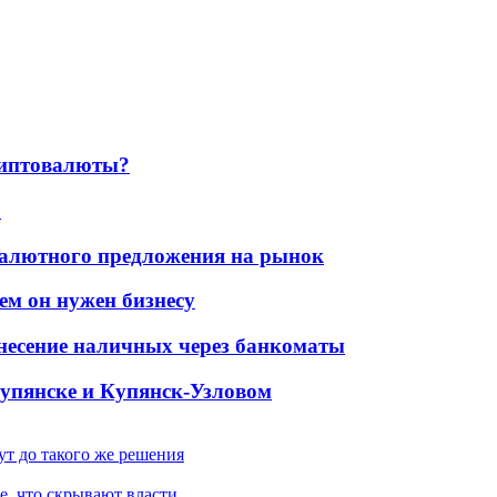
криптовалюты?
?
валютного предложения на рынок
ем он нужен бизнесу
несение наличных через банкоматы
Купянске и Купянск-Узловом
ут до такого же решения
е, что скрывают власти