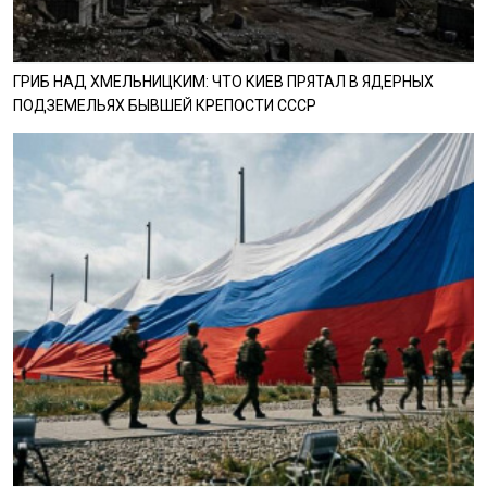
ГРИБ НАД ХМЕЛЬНИЦКИМ: ЧТО КИЕВ ПРЯТАЛ В ЯДЕРНЫХ
ПОДЗЕМЕЛЬЯХ БЫВШЕЙ КРЕПОСТИ СССР