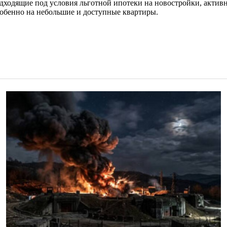
дходящие под условия льготной ипотеки на новостройки, активн
собенно на небольшие и доступные квартиры.