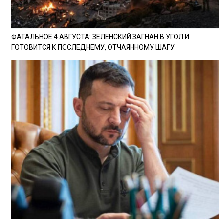
ФАТАЛЬНОЕ 4 АВГУСТА: ЗЕЛЕНСКИЙ ЗАГНАН В УГОЛ И
ГОТОВИТСЯ К ПОСЛЕДНЕМУ, ОТЧАЯННОМУ ШАГУ