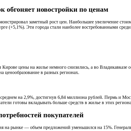
к обгоняет новостройки по ценам
емонстрировал заметный рост цен. Наибольшее увеличение стои
урге (+5,1%). Эти города стали наиболее востребованными среди 
 и Кирове цены на жилье немного снизились, а во Владикавказе 
а ценообразование в разных регионах.
 среднем на 2,9%, достигнув 6,84 миллиона рублей. Пермь и Мос
патели готовы вкладывать больше средств в жилье в этих региона
потребностей покупателей
ия на рынке — объем предложений уменьшился на 15%. Генерал