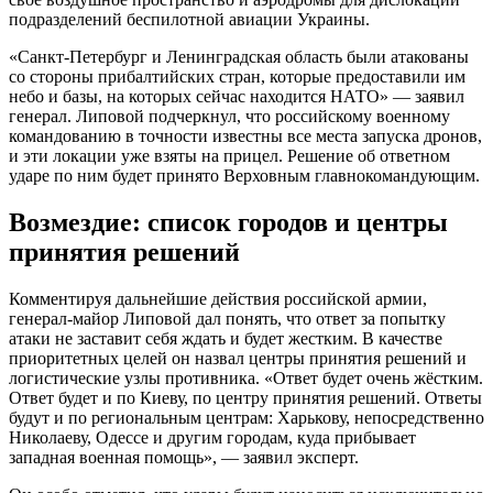
подразделений беспилотной авиации Украины.
«Санкт-Петербург и Ленинградская область были атакованы
со стороны прибалтийских стран, которые предоставили им
небо и базы, на которых сейчас находится НАТО» — заявил
генерал. Липовой подчеркнул, что российскому военному
командованию в точности известны все места запуска дронов,
и эти локации уже взяты на прицел. Решение об ответном
ударе по ним будет принято Верховным главнокомандующим.
Возмездие: список городов и центры
принятия решений
Комментируя дальнейшие действия российской армии,
генерал-майор Липовой дал понять, что ответ за попытку
атаки не заставит себя ждать и будет жестким. В качестве
приоритетных целей он назвал центры принятия решений и
логистические узлы противника. «Ответ будет очень жёстким.
Ответ будет и по Киеву, по центру принятия решений. Ответы
будут и по региональным центрам: Харькову, непосредственно
Николаеву, Одессе и другим городам, куда прибывает
западная военная помощь», — заявил эксперт.