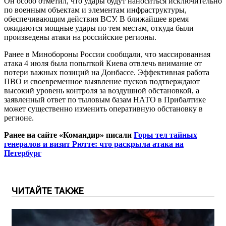
Он особо отметил, что удары будут наноситься исключительно
по военным объектам и элементам инфраструктуры,
обеспечивающим действия ВСУ. В ближайшее время
ожидаются мощные удары по тем местам, откуда были
произведены атаки на российские регионы.
Ранее в Минобороны России сообщали, что массированная
атака 4 июля была попыткой Киева отвлечь внимание от
потери важных позиций на Донбассе. Эффективная работа
ПВО и своевременное выявление пусков подтверждают
высокий уровень контроля за воздушной обстановкой, а
заявленный ответ по тыловым базам НАТО в Прибалтике
может существенно изменить оперативную обстановку в
регионе.
Ранее на сайте «Командир» писали
Горы тел тайных
генералов и визит Рютте: что раскрыла атака на
Петербург
ЧИТАЙТЕ ТАКЖЕ