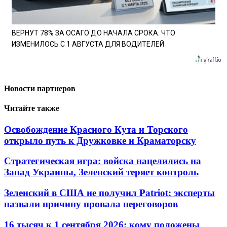
ВЕРНУТ 78% ЗА ОСАГО ДО НАЧАЛА СРОКА. ЧТО
ИЗМЕНИЛОСЬ С 1 АВГУСТА ДЛЯ ВОДИТЕЛЕЙ
Новости партнеров
Читайте также
Освобождение Красного Кута и Торского
открыло путь к Дружковке и Краматорску
Стратегическая игра: войска нацелились на
Запад Украины, Зеленский теряет контроль
Зеленский в США не получил Patriot: эксперты
назвали причину провала переговоров
16 тысяч к 1 сентября 2026: кому положены