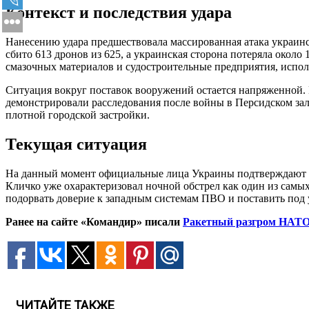
Контекст и последствия удара
Нанесению удара предшествовала массированная атака украин
сбито 613 дронов из 625, а украинская сторона потеряла окол
смазочных материалов и судостроительные предприятия, испо
Ситуация вокруг поставок вооружений остается напряженной. И
демонстрировали расследования после войны в Персидском за
плотной городской застройки.
Текущая ситуация
На данный момент официальные лица Украины подтверждают ф
Кличко уже охарактеризовал ночной обстрел как один из самы
подорвать доверие к западным системам ПВО и поставить под 
Ранее на сайте «Командир» писали
Ракетный разгром НАТО 
ЧИТАЙТЕ ТАКЖЕ