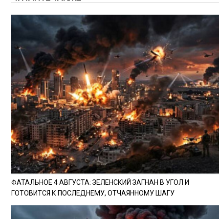
ФАТАЛЬНОЕ 4 АВГУСТА: ЗЕЛЕНСКИЙ ЗАГНАН В УГОЛ И
ГОТОВИТСЯ К ПОСЛЕДНЕМУ, ОТЧАЯННОМУ ШАГУ