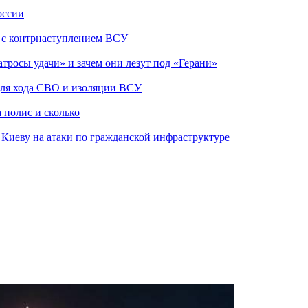
оссии
о с контрнаступлением ВСУ
атросы удачи» и зачем они лезут под «Герани»
 для хода СВО и изоляции ВСУ
 полис и сколько
а Киеву на атаки по гражданской инфраструктуре