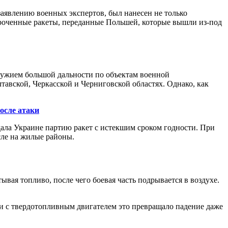
аявлению военных экспертов, был нанесен не только
оченные ракеты, переданные Польшей, которые вышли из-под
жием большой дальности по объектам военной
авской, Черкасской и Черниговской областях. Однако, как
осле атаки
ала Украине партию ракет с истекшим сроком годности. При
сле на жилые районы.
вая топливо, после чего боевая часть подрывается в воздухе.
ии с твердотопливным двигателем это превращало падение даже