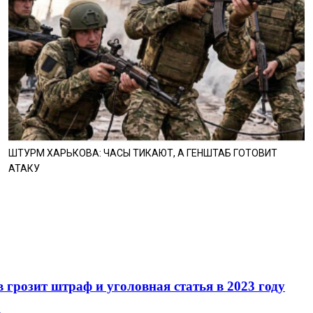
ШТУРМ ХАРЬКОВА: ЧАСЫ ТИКАЮТ, А ГЕНШТАБ ГОТОВИТ
АТАКУ
 грозит штраф и уголовная статья в 2023 году