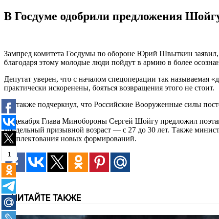
В Госдуме одобрили предложения Шойг
Зампред комитета Госдумы по обороне Юрий Швыткин заявил, 
благодаря этому молодые люди пойдут в армию в более осознан
Депутат уверен, что с началом спецоперации так называемая 
практически искоренены, бояться возвращения этого не стоит.
Он также подчеркнул, что Российские Вооруженные силы пост
21 декабря Глава Минобороны Сергей Шойгу предложил поэтапн
предельный призывной возраст — с 27 до 30 лет. Также минист
комплектования новых формирований.
1
ЧИТАЙТЕ ТАКЖЕ