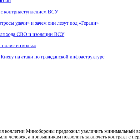
оссии
о с контрнаступлением ВСУ
атросы удачи» и зачем они лезут под «Герани»
 для хода СВО и изоляции ВСУ
 полис и сколько
а Киеву на атаки по гражданской инфраструктуре
я коллегии Минобороны предложил увеличить минимальный возр
,5 млн человек, а призывникам позволить заключать контракт с 