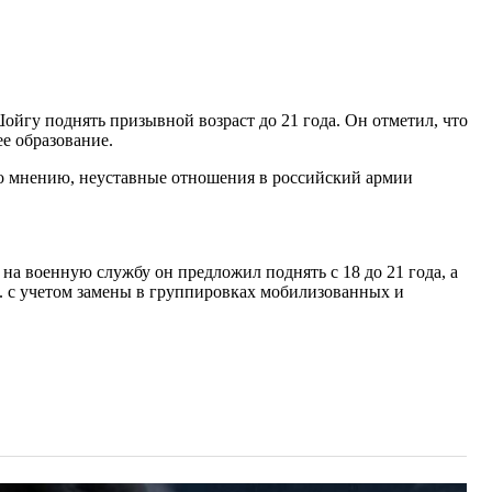
гу поднять призывной возраст до 21 года. Он отметил, что
е образование.
го мнению, неуставные отношения в российский армии
а военную службу он предложил поднять с 18 до 21 года, а
с. с учетом замены в группировках мобилизованных и