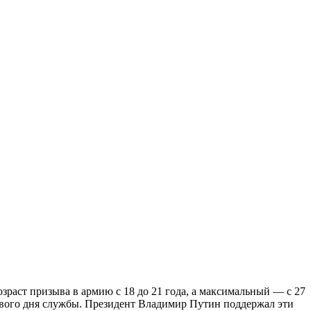
аст призыва в армию с 18 до 21 года, а максимальный — с 27
первого дня службы. Президент Владимир Путин поддержал эти