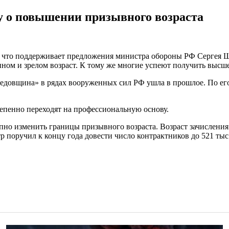
у о повышении призывного возраста
что поддерживает предложения министра обороны РФ Сергея Шой
ном и зрелом возраст. К тому же многие успеют получить высше
«дедовщина» в рядах вооруженных сил РФ ушла в прошлое. По е
епенно переходят на профессиональную основу.
о изменить границы призывного возраста. Возраст зачисления н
р поручил к концу года довести число контрактников до 521 ты