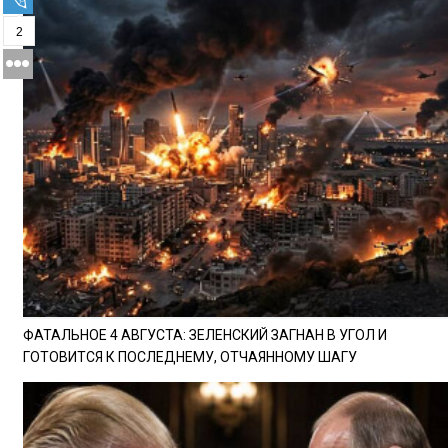
2
ФАТАЛЬНОЕ 4 АВГУСТА: ЗЕЛЕНСКИЙ ЗАГНАН В УГОЛ И
ГОТОВИТСЯ К ПОСЛЕДНЕМУ, ОТЧАЯННОМУ ШАГУ