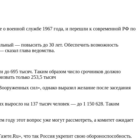
не о военной службе 1967 года, и перешли к современной РФ по
ельный — повысить до 30 лет. Обеспечить возможность
 сказал глава ведомства.
ти до 695 тысяч. Таким образом число срочников должно
извать только 253,5 тысяч
ооруженных сил», однако выразил желание после заседания
ых выросло на 137 тысяч человек — до 1 150 628. Таким
м году этот вопрос уже могут рассмотреть, а комитет ожидает
ете.Ru», что так Россия укрепит свою обороноспособность.