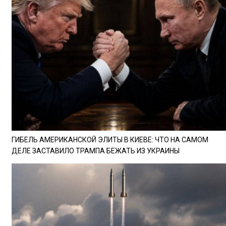
ГИБЕЛЬ АМЕРИКАНСКОЙ ЭЛИТЫ В КИЕВЕ: ЧТО НА САМОМ
ДЕЛЕ ЗАСТАВИЛО ТРАМПА БЕЖАТЬ ИЗ УКРАИНЫ