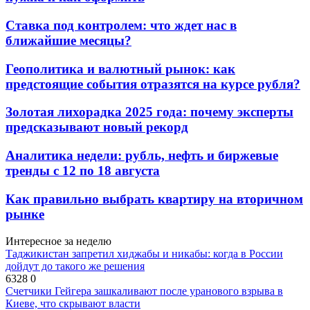
Ставка под контролем: что ждет нас в
ближайшие месяцы?
Геополитика и валютный рынок: как
предстоящие события отразятся на курсе рубля?
Золотая лихорадка 2025 года: почему эксперты
предсказывают новый рекорд
Аналитика недели: рубль, нефть и биржевые
тренды с 12 по 18 августа
Как правильно выбрать квартиру на вторичном
рынке
Интересное за неделю
Таджикистан запретил хиджабы и никабы: когда в России
дойдут до такого же решения
6328
0
Счетчики Гейгера зашкаливают после уранового взрыва в
Киеве, что скрывают власти