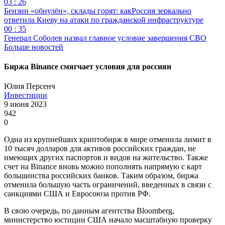
03 : 26
Бензин «обнулён», склады горят: какРоссия зеркально
ответила Киеву на атаки по гражданской инфраструктуре
00 : 35
Генерал Соболев назвал главное условие завершения СВО
Больше новостей
Биржа Binance смягчает условия для россиян
Юлия Персенч
Инвестиции
9 июня 2023
942
0
Одна из крупнейших криптобирж в мире отменила лимит в
10 тысяч долларов для активов российских граждан, не
имеющих других паспортов и видов на жительство. Также
счет на Binance вновь можно пополнять напрямую с карт
большинства российских банков. Таким образом, биржа
отменила большую часть ограничений, введенных в связи с
санкциями США и Евросоюза против РФ.
В свою очередь, по данным агентства Bloomberg,
министерство юстиции США начало масштабную проверку