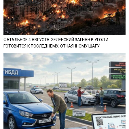
ФАТАЛЬНОЕ 4 АВГУСТА: ЗЕЛЕНСКИЙ ЗАГНАН В УГОЛ И
ГОТОВИТСЯ К ПОСЛЕДНЕМУ, ОТЧАЯННОМУ ШАГУ