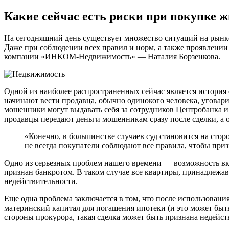
Какие сейчас есть риски при покупке ж
На сегодняшний день существует множество ситуаций на рынке
Даже при соблюдении всех правил и норм, а также проявлени
компании «ИНКОМ-Недвижимость» — Наталия Борзенкова.
Одной из наиболее распространенных сейчас является история 
начинают вести продавца, обычно одинокого человека, уговар
мошенники могут выдавать себя за сотрудников Центробанка и 
продавцы передают деньги мошенникам сразу после сделки, а 
«Конечно, в большинстве случаев суд становится на стор
не всегда покупатели соблюдают все правила, чтобы при
Одно из серьезных проблем нашего времени — возможность вкл
признан банкротом. В таком случае все квартиры, принадлежавш
недействительности.
Еще одна проблема заключается в том, что после использовани
материнский капитал для погашения ипотеки (и это может быть 
стороны прокурора, такая сделка может быть признана недейст