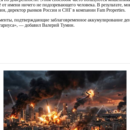
от имени ничего не подозревающего человека. В результате, мо
ин, директор рынков России и СНГ в компании Fam Properties.
кументы, подтверждающие заблаговременное аккумулирование де
отариуса», — добавил Валерий Тумин.