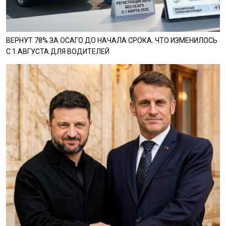
ВЕРНУТ 78% ЗА ОСАГО ДО НАЧАЛА СРОКА. ЧТО ИЗМЕНИЛОСЬ
С 1 АВГУСТА ДЛЯ ВОДИТЕЛЕЙ