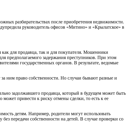
сложных разбирательствах после приобретения недвижимости.
едупредила руководитель офисов «Митино» и «Крылатское» в
 как для продавца, так и для покупателя. Мошенники
для предполагаемого задержания преступников. При этом
вителями государственных органов. В результате, ведомые
т за ним право собственности. Но случаи бывают разные и
ильно задолжавшего продавца, который в будущем может быть
 может привести к риску отмены сделки, то есть к ее
жимость детям. Например, родители могут использовать
 без передачи собственности на детей. В случае проверки со