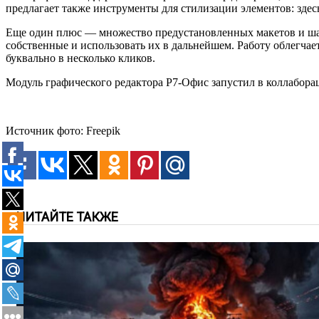
предлагает также инструменты для стилизации элементов: здес
Еще один плюс — множество предустановленных макетов и шаб
собственные и использовать их в дальнейшем. Работу облегч
буквально в несколько кликов.
Модуль графического редактора Р7-Офис запустил в коллаборац
Источник фото: Freepik
ЧИТАЙТЕ ТАКЖЕ