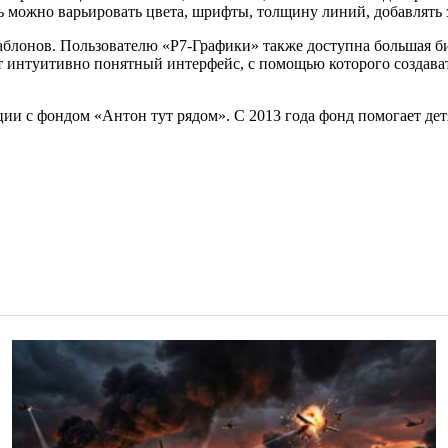
ь можно варьировать цвета, шрифты, толщину линий, добавлять з
лонов. Пользователю «Р7-Графики» также доступна большая биб
ает интуитивно понятный интерфейс, с помощью которого созда
ии с фондом «Антон тут рядом». С 2013 года фонд помогает дет