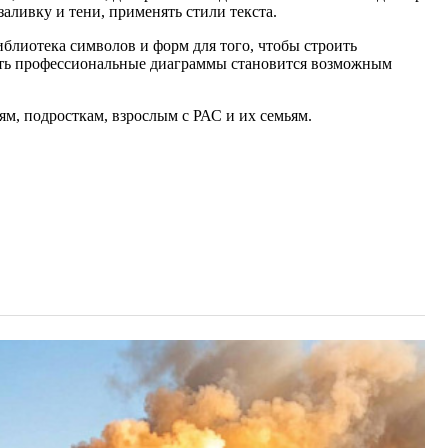
аливку и тени, применять стили текста.
лиотека символов и форм для того, чтобы строить
вать профессиональные диаграммы становится возможным
ям, подросткам, взрослым c РАС и их семьям.