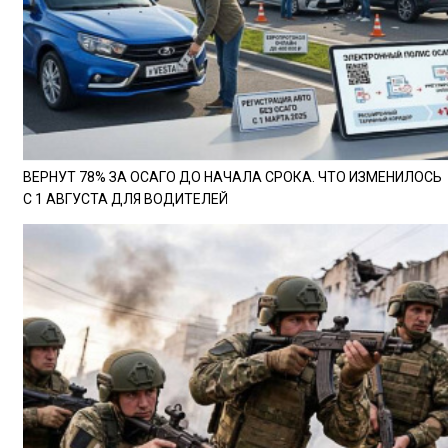
ВЕРНУТ 78% ЗА ОСАГО ДО НАЧАЛА СРОКА. ЧТО ИЗМЕНИЛОСЬ
С 1 АВГУСТА ДЛЯ ВОДИТЕЛЕЙ