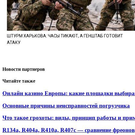
ШТУРМ ХАРЬКОВА: ЧАСЫ ТИКАЮТ, А ГЕНШТАБ ГОТОВИТ
АТАКУ
Новости партнеров
Читайте также
Онлайн казино Европы: какие площадки выбира
Основные причины неисправностей погрузчика
Что такое грохоты: виды, принцип работы и при
R134a, R404a, R410a, R407c — сравнение фреонов