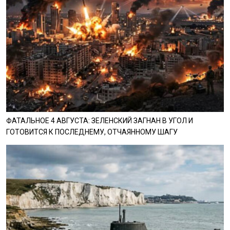
ФАТАЛЬНОЕ 4 АВГУСТА: ЗЕЛЕНСКИЙ ЗАГНАН В УГОЛ И
ГОТОВИТСЯ К ПОСЛЕДНЕМУ, ОТЧАЯННОМУ ШАГУ